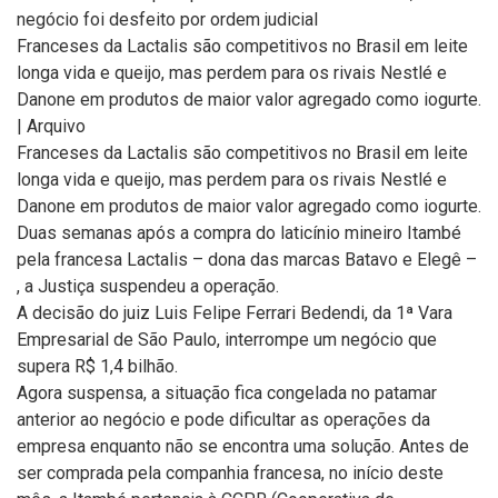
negócio foi desfeito por ordem judicial
Franceses da Lactalis são competitivos no Brasil em leite
longa vida e queijo, mas perdem para os rivais Nestlé e
Danone em produtos de maior valor agregado como iogurte.
| Arquivo
Franceses da Lactalis são competitivos no Brasil em leite
longa vida e queijo, mas perdem para os rivais Nestlé e
Danone em produtos de maior valor agregado como iogurte.
Duas semanas após a compra do laticínio mineiro Itambé
pela francesa Lactalis – dona das marcas Batavo e Elegê –
, a Justiça suspendeu a operação.
A decisão do juiz Luis Felipe Ferrari Bedendi, da 1ª Vara
Empresarial de São Paulo, interrompe um negócio que
supera R$ 1,4 bilhão.
Agora suspensa, a situação fica congelada no patamar
anterior ao negócio e pode dificultar as operações da
empresa enquanto não se encontra uma solução. Antes de
ser comprada pela companhia francesa, no início deste