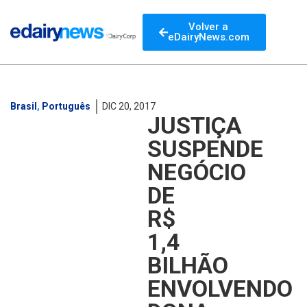
Volver a
eDairyNews.com
Brasil
,
Português
DIC 20, 2017
JUSTIÇA
SUSPENDE
NEGÓCIO
DE
R$
1,4
BILHÃO
ENVOLVENDO