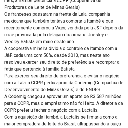
mês, a Itambé pertencia à CCPR (Cooperativa de
Produtores de Leite de Minas Gerais).
Os franceses passaram na frente da Lala, companhia
mexicana que também tentava comprar a Itambé e que
recentemente comprou a Vigor, vendida pela J&F depois da
crise provocada pela delação dos irmãos Joesley e
Wesley Batista em maio deste ano.
A cooperativa mineira dividia o controle da Itambé com a
J&F, cada uma com 50%, desde 2013, mas neste ano
resolveu exercer seu direito de preferência e recomprar a
fatia que pertencia à família Batista.
Para exercer seu direito de preferencia e evitar o negócio
com a Lala, a CCPR pediu apoio da Codemig (Companhia de
Desenvolvimento de Minas Gerais) e do BNDES.
A Codemig chegou a aprovar um aporte de R$ 587 milhões
para a CCPR, mas o empréstimo não foi feito. A diretoria da
CCPR preferiu fechar o negócio com a Lactalis.
Com a aquisição da Itambé, a Lactalis se firmaria como a
maior compradora de leite do Brasil, ultrapassando a suíça