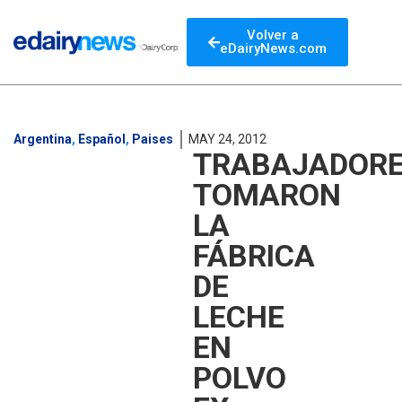
Volver a
eDairyNews.com
Argentina
,
Español
,
Paises
MAY 24, 2012
TRABAJADOR
TOMARON
LA
FÁBRICA
DE
LECHE
EN
POLVO