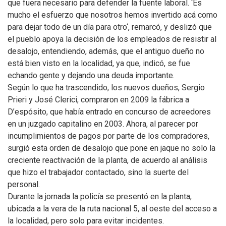
que fuera necesario para defender la fuente laboral. ‘Es
mucho el esfuerzo que nosotros hemos invertido acá como
para dejar todo de un día para otro‘, remarcó, y deslizó que
el pueblo apoya la decisión de los empleados de resistir al
desalojo, entendiendo, además, que el antiguo dueño no
está bien visto en la localidad, ya que, indicó, se fue
echando gente y dejando una deuda importante.
Según lo que ha trascendido, los nuevos dueños, Sergio
Prieri y José Clerici, compraron en 2009 la fábrica a
D’espósito, que había entrado en concurso de acreedores
en un juzgado capitalino en 2003. Ahora, al parecer por
incumplimientos de pagos por parte de los compradores,
surgió esta orden de desalojo que pone en jaque no solo la
creciente reactivación de la planta, de acuerdo al análisis
que hizo el trabajador contactado, sino la suerte del
personal.
Durante la jornada la policía se presentó en la planta,
ubicada a la vera de la ruta nacional 5, al oeste del acceso a
la localidad, pero solo para evitar incidentes.