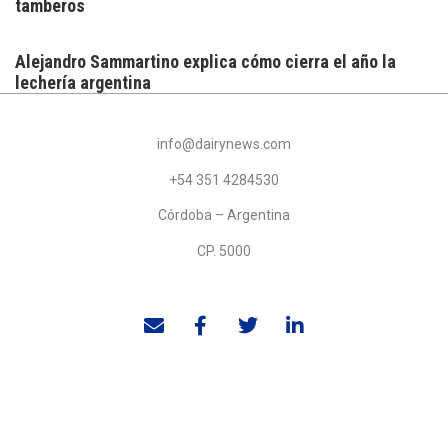
tamberos
Alejandro Sammartino explica cómo cierra el año la
lechería argentina
info@dairynews.com
+54 351 4284530
Córdoba – Argentina
CP. 5000