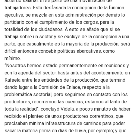
acuerdo salarial, si se parte de una movilización de
trabajadores. Está desfasada la concepción de la función
ejecutiva, se mezcla en esta administración por demás lo
partidario con el cumplimiento de los cargos, para la
totalidad de los ciudadanos. A esto se añade que si se
trabaja sobre un sector y se excluye de la concepción a una
parte, que casualmente es la mayoría de la producción, será
difícil entonces concebir políticas abarcativas, como
mínimo.
“Nosotros hemos estado permanentemente en reuniones y
con la agenda del sector, hasta antes del acontecimiento en
Rafaela entre las entidades de la producción, que terminó
dando lugar a la Comisión de Enlace, respecto a la
problemática sectorial, pero seguimos en contacto con los
productores, recorremos las cuencas, estamos al tanto de
toda la realidad”, concluyó Videla, a pocos minutos de haber
recibido el planteo de unos productores correntinos, que
precisaban mínima infraestructura de caminos para poder
sacar la materia prima en días de lluvia, por ejemplo; y que