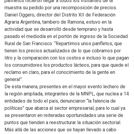
panfletos hicieron llegar a todos los visitantes de la
muestra su pedido por una recomposición de precios.
Daniel Oggero, director del Distrito XII de Federación
Agraria Argentina, tambero de Ramona, estuvo en la
actividad que se desarrolló desde temprano y hasta
pasado el mediodía en el portón de ingreso de la Sociedad
Rural de San Francisco. “Repartimos unos panfletos, que
tienen los precios actualizados de lo que cobramos por
litro y la comparación con los costos e incluso lo que pagan
los consumidores los productos lácteos, para que quede el
reclamo en claro, para el conocimiento de la gente en
general”.
De esta manera, presentes en el mayor evento lechero de
la región ampliada, integrantes de la MNPL, que nuclea a 14
entidades de todo el país, denunciaron “la falencia de
políticas” que abarca al sector empresarial, para lo cual ya
se presentaron en reiteradas oportunidades una serie de
puntos que tienden a reestructurar la situación sectorial.
Más allá de las acciones que se hayan llevado a cabo