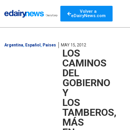
Volver a
eDairyNews.com
Argentina
,
Español
,
Paises
MAY 15, 2012
LOS
CAMINOS
DEL
GOBIERNO
Y
LOS
TAMBEROS,
MÁS