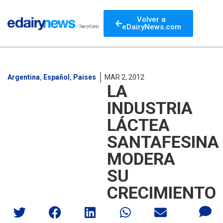
Volver a
eDairyNews.com
Argentina
,
Español
,
Paises
MAR 2, 2012
LA
INDUSTRIA
LÁCTEA
SANTAFESINA
MODERA
SU
CRECIMIENTO