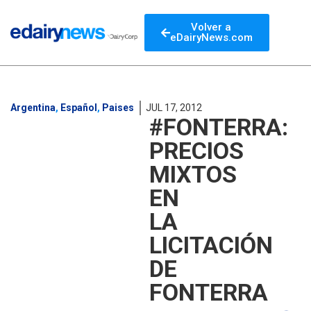
Volver a
eDairyNews.com
Argentina
,
Español
,
Paises
JUL 17, 2012
#FONTERRA:
PRECIOS
MIXTOS
EN
LA
LICITACIÓN
DE
FONTERRA