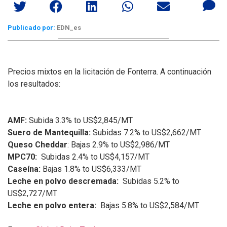
Publicado por:
EDN_es
Precios mixtos en la licitación de Fonterra. A continuación
los resultados:
AMF:
Subida 3.3% to US$2,845/MT
Suero de Mantequilla:
Subidas 7.2% to US$2,662/MT
Queso Cheddar
: Bajas 2.9% to US$2,986/MT
MPC70:
Subidas 2.4% to US$4,157/MT
Caseína:
Bajas 1.8% to US$6,333/MT
Leche en polvo descremada:
Subidas 5.2% to
US$2,727/MT
Leche en polvo entera:
Bajas 5.8% to US$2,584/MT