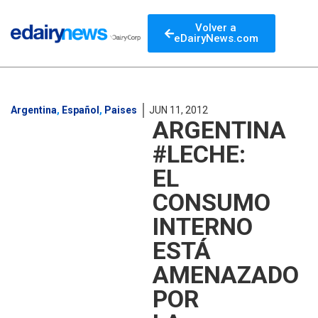
Volver a
eDairyNews.com
Argentina
,
Español
,
Paises
JUN 11, 2012
ARGENTINA
#LECHE:
EL
CONSUMO
INTERNO
ESTÁ
AMENAZADO
POR