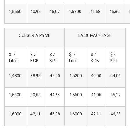
1,5550
40,92
45,07
1,5800
41,58
45,80
QUESERIA PYME
LA SUIPACHENSE
$ /
$ /
$ /
$ /
$ /
$ /
Litro
KGB
KPT
Litro
KGB
KPT
1,4800
38,95
42,90
1,5200
40,00
44,06
1,5400
40,53
44,64
1,5600
41,05
45,22
1,6000
42,11
46,38
1,6000
42,11
46,38