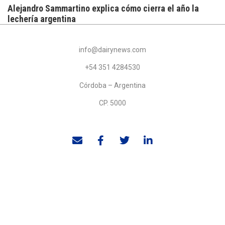
Alejandro Sammartino explica cómo cierra el año la
lechería argentina
info@dairynews.com
+54 351 4284530
Córdoba – Argentina
CP. 5000