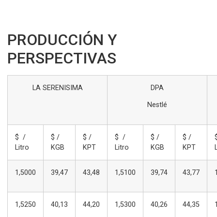
PRODUCCIÓN Y
PERSPECTIVAS
LA SERENISIMA
DPA
Nestlé
$ /
$ /
$ /
$ /
$ /
$ /
Litro
KGB
KPT
Litro
KGB
KPT
1,5000
39,47
43,48
1,5100
39,74
43,77
1,5250
40,13
44,20
1,5300
40,26
44,35