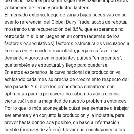
de hecho, hasta el presente sigue movilizando importantes
volúmenes de leche y productos lácteos.
El mercado externo, luego de varias bajas sucesivas en su
evento referencial del Global Dairy Trade, acaba de rebotar,
mostrando una recuperación del 8,5%, que esperamos no
retroceda. Y si bien juegan en su contra (además de los
factores especulativos) factores estructurales vinculados a
la crisis en el mundo desarrollado; juega a su favor una
demanda vigorosa en importantes países “emergentes”,
que también es estructural, y llegó para quedarse.
En estos escenarios, la curva nacional de producción va
achicando cada mes su brecha de crecimiento respecto del
año pasado. Y si bien los pronósticos climáticos son
optimistas para la primavera, no sabemos aún a ciencia
cierta cuál será la magnitud de nuestro problema entonces.
Por lo que lo más aconsejable quizá sea sentarse a trabajar
seriamente y en conjunto la producción y la industria, para
prever hasta donde sea posible, en base a información
creíble (propia y de afuera). Llevar sus conclusiones a los