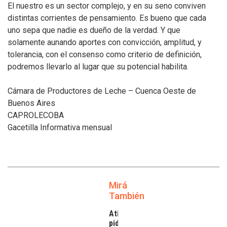
El nuestro es un sector complejo, y en su seno conviven
distintas corrientes de pensamiento. Es bueno que cada
uno sepa que nadie es dueño de la verdad. Y que
solamente aunando aportes con convicción, amplitud, y
tolerancia, con el consenso como criterio de definición,
podremos llevarlo al lugar que su potencial habilita.
Cámara de Productores de Leche – Cuenca Oeste de
Buenos Aires
CAPROLECOBA
Gacetilla Informativa mensual
Mirá
También
Atilra
pide