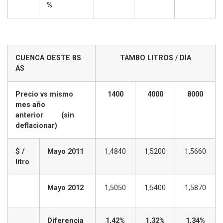
%
CUENCA OESTE BS
TAMBO LITROS / DÍA
AS
Precio vs mismo
1400
4000
8000
mes año
anterior (sin
deflacionar)
$ /
Mayo 2011
1,4840
1,5200
1,5660
litro
Mayo 2012
1,5050
1,5400
1,5870
Diferencia
1,42%
1,32%
1,34%