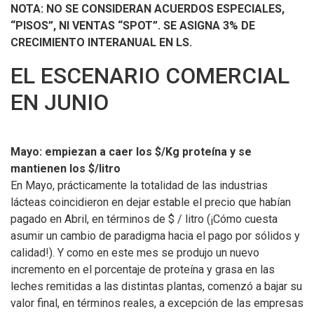
NOTA: NO SE CONSIDERAN ACUERDOS ESPECIALES,
“PISOS”, NI VENTAS “SPOT”. SE ASIGNA 3% DE
CRECIMIENTO INTERANUAL EN LS.
EL ESCENARIO COMERCIAL
EN JUNIO
Mayo: empiezan a caer los $/Kg proteína y se
mantienen los $/litro
En Mayo, prácticamente la totalidad de las industrias
lácteas coincidieron en dejar estable el precio que habían
pagado en Abril, en términos de $ / litro (¡Cómo cuesta
asumir un cambio de paradigma hacia el pago por sólidos y
calidad!). Y como en este mes se produjo un nuevo
incremento en el porcentaje de proteína y grasa en las
leches remitidas a las distintas plantas, comenzó a bajar su
valor final, en términos reales, a excepción de las empresas