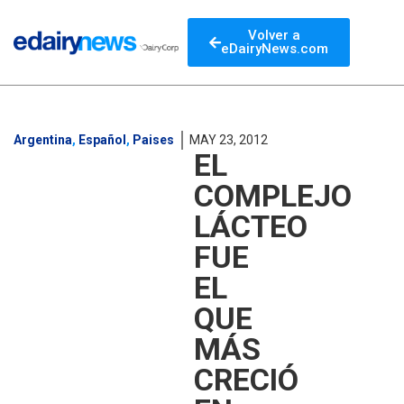
Volver a
eDairyNews.com
Argentina
,
Español
,
Paises
MAY 23, 2012
EL
COMPLEJO
LÁCTEO
FUE
EL
QUE
MÁS
CRECIÓ