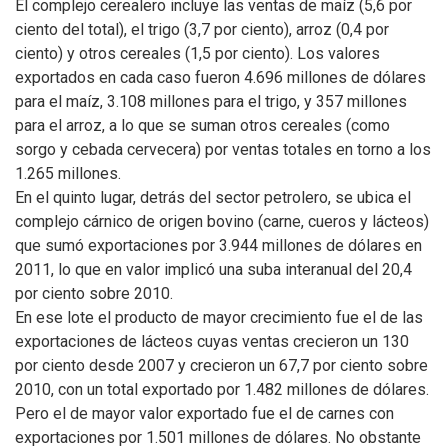
El complejo cerealero incluye las ventas de maíz (5,6 por
ciento del total), el trigo (3,7 por ciento), arroz (0,4 por
ciento) y otros cereales (1,5 por ciento). Los valores
exportados en cada caso fueron 4.696 millones de dólares
para el maíz, 3.108 millones para el trigo, y 357 millones
para el arroz, a lo que se suman otros cereales (como
sorgo y cebada cervecera) por ventas totales en torno a los
1.265 millones.
En el quinto lugar, detrás del sector petrolero, se ubica el
complejo cárnico de origen bovino (carne, cueros y lácteos)
que sumó exportaciones por 3.944 millones de dólares en
2011, lo que en valor implicó una suba interanual del 20,4
por ciento sobre 2010.
En ese lote el producto de mayor crecimiento fue el de las
exportaciones de lácteos cuyas ventas crecieron un 130
por ciento desde 2007 y crecieron un 67,7 por ciento sobre
2010, con un total exportado por 1.482 millones de dólares.
Pero el de mayor valor exportado fue el de carnes con
exportaciones por 1.501 millones de dólares. No obstante