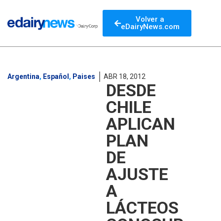
Volver a
eDairyNews.com
Argentina
,
Español
,
Paises
ABR 18, 2012
DESDE
CHILE
APLICAN
PLAN
DE
AJUSTE
A
LÁCTEOS