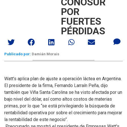
CONOSUR
POR
FUERTES
PÉRDIDAS
Publicado por:
Damián Morais
Watt’s aplica plan de ajuste a operación láctea en Argentina.
El presidente de la firma, Fernando Larraín Peña, dijo
también que Viña Santa Carolina se ha visto afectada por un
bajo nivel del dólar, así como altos costos de materias
primas, por lo que “se está privilegiando la búsqueda de
rentabilidad operativa por sobre el crecimiento para mejorar
la rentabilidad de este negocio”.
Preocupado se mostró el presidente de Empresas Watt’s,