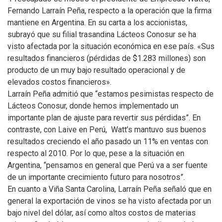
Fernando Larraín Peña, respecto a la operación que la firma
mantiene en Argentina. En su carta a los accionistas,
subrayó que su filial trasandina Lácteos Conosur se ha
visto afectada por la situación económica en ese país. «Sus
resultados financieros (pérdidas de $1.283 millones) son
producto de un muy bajo resultado operacional y de
elevados costos financieros».
Larraín Peña admitió que “estamos pesimistas respecto de
Lácteos Conosur, donde hemos implementado un
importante plan de ajuste para revertir sus pérdidas”. En
contraste, con Laive en Perú, Watt’s mantuvo sus buenos
resultados creciendo el año pasado un 11% en ventas con
respecto al 2010. Por lo que, pese a la situación en
Argentina, “pensamos en general que Perú va a ser fuente
de un importante crecimiento futuro para nosotros”.
En cuanto a Viña Santa Carolina, Larraín Peña señaló que en
general la exportación de vinos se ha visto afectada por un
bajo nivel del dólar, así como altos costos de materias