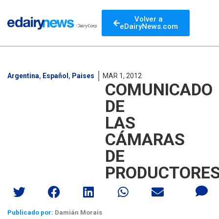
Volver a
eDairyNews.com
Argentina
,
Español
,
Paises
MAR 1, 2012
COMUNICADO
DE
LAS
CÁMARAS
DE
PRODUCTORE
Publicado por:
Damián Morais