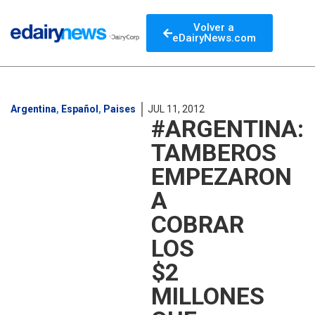
Volver a
eDairyNews.com
Argentina
,
Español
,
Paises
JUL 11, 2012
#ARGENTINA:
TAMBEROS
EMPEZARON
A
COBRAR
LOS
$2
MILLONES