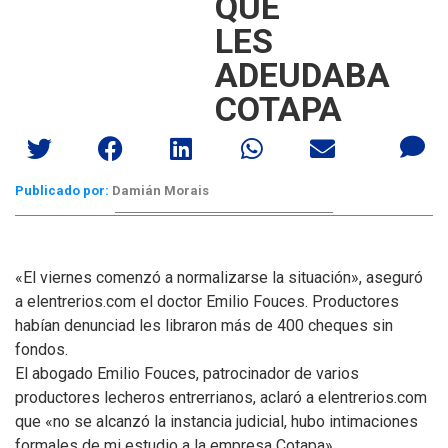
QUE
LES
ADEUDABA
COTAPA
Publicado por:
Damián Morais
«El viernes comenzó a normalizarse la situación», aseguró
a elentrerios.com el doctor Emilio Fouces. Productores
habían denunciad les libraron más de 400 cheques sin
fondos.
El abogado Emilio Fouces, patrocinador de varios
productores lecheros entrerrianos, aclaró a elentrerios.com
que «no se alcanzó la instancia judicial, hubo intimaciones
formales de mi estudio a la empresa Cotapa».