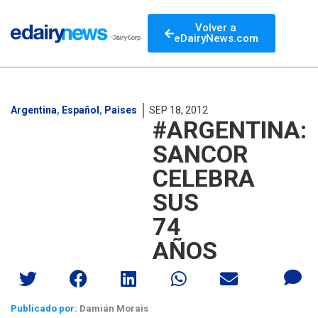
Volver a
eDairyNews.com
Argentina
,
Español
,
Paises
SEP 18, 2012
#ARGENTINA:
SANCOR
CELEBRA
SUS
74
AÑOS
Publicado por:
Damián Morais