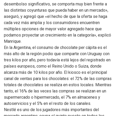
desembolso significativo, se comporta muy bien frente a
las distintas coyunturas que pueda haber en un mercado»,
aseguró, y agregó que «el hecho de que la oferta se haga
cada vez más amplia y los consumidores encuentren
múltiples opciones de mayor valor agregado hace que
podamos proyectar un crecimiento en la categoría», explicó
Manrique.
En la Argentina, el consumo de chocolate per cápita es el
más alto de la región podio que comparte con Uruguay con
tres kilos por año, pero todavía está lejos del registrado en
países europeos, como el Reino Unido o Suiza, donde
alcanza más de 10 kilos por año. El kiosco es el principal
canal de ventas para los chocolates: el 72% de las compras
totales de chocolates se realiza en estos locales. Mientras
tanto, el 16% de las veces las compras se realizan en un
supermercado o hipermercado, el 7% en almacenes y
autoservicios y el 5% en el resto de los canales.
Nestlé es uno de los jugadores más importantes del
mercado argentino: ocupa el quinto puesto en todos los