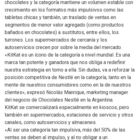
chocolates y la categoría mantiene un volumen estable con
crecimiento en los formatos más impulsivos como las
tabletas chicas y también, un traslado de ventas en
segmentos de menor valor agregado (como productos
bañados en chocolates) a sustitutos, entre ellos, los
turrones. Los supermercados de cercanía y los
autoservicios crecen por sobre la media del mercado.
«KitKat es un ícono de la categoría a nivel mundial. Es una
marca tan potente y ganadora que nos obliga a redefinir
nuestra estrategia en torno a ella. Sin dudas, va a reforzar la
posición competitiva de Nestlé en la categoría, tanto en la
mente de nuestros consumidores como en la de nuestros
clientes», expresó Nicolás Manrique, marketing manager
del negocio de Chocolates Nestlé en la Argentina.
KitKat se comercializará especialmente en kioscos, pero
también en supermercados, estaciones de servicio y otros
canales, como autoservicios y almacenes.
«Al ser una categoría tan impulsiva, más del 50% de las
ventas se deben al impulso, y al no obligar a un