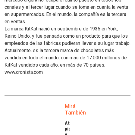
canales y el tercer lugar cuando se toma en cuenta la venta
en supermercados. En el mundo, la compañía es la tercera
en ventas.
La marca KitKat nació en septiembre de 1935 en York,
Reino Unido, y fue pensada como un producto para que los
empleados de las fábricas pudieran llevar a su lugar trabajo.
Actualmente, es la tercera marca de chocolates más
vendida en todo el mundo, con más de 17.000 millones de
KitKat vendidos cada año, en más de 70 países.
www.cronista.com
Mirá
También
Atilra
pide
que