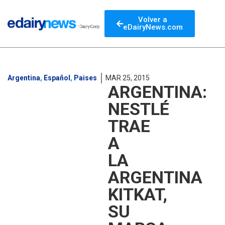
Volver a
eDairyNews.com
Argentina
,
Español
,
Paises
MAR 25, 2015
ARGENTINA:
NESTLÉ
TRAE
A
LA
ARGENTINA
KITKAT,
SU