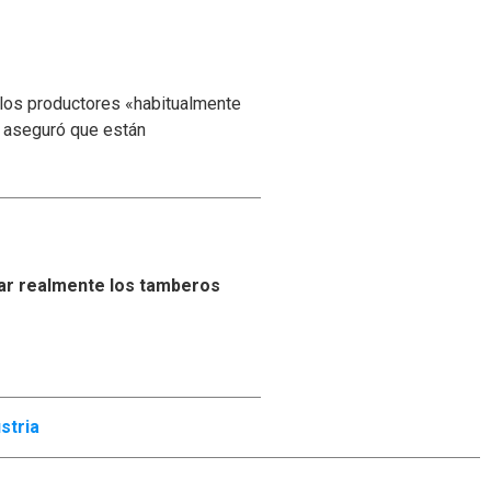
 los productores «habitualmente
y aseguró que están
ar realmente los tamberos
stria