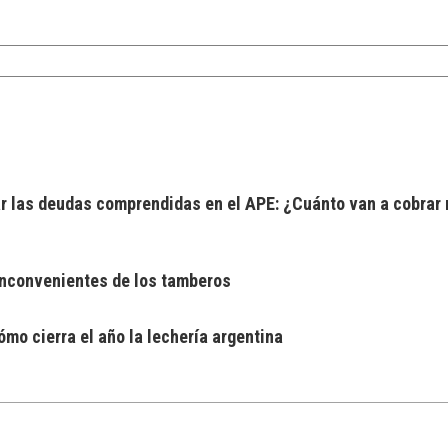
 las deudas comprendidas en el APE: ¿Cuánto van a cobrar 
 inconvenientes de los tamberos
mo cierra el año la lechería argentina