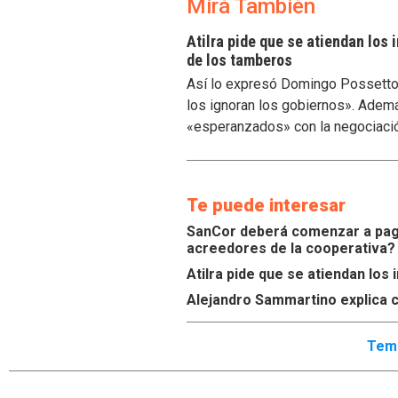
Mirá También
Atilra pide que se atiendan los
de los tamberos
Así lo expresó Domingo Possetto, 
los ignoran los gobiernos». Ademá
«esperanzados» con la negociaci
Te puede interesar
SanCor deberá comenzar a paga
acreedores de la cooperativa?
Atilra pide que se atiendan lo
Alejandro Sammartino explica c
Tema