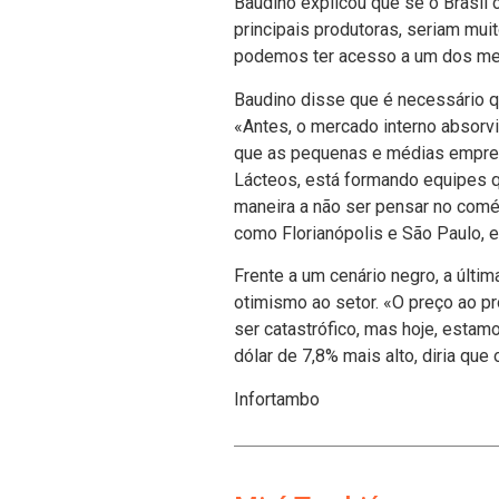
Baudino explicou que se o Brasil 
principais produtoras, seriam mui
podemos ter acesso a um dos me
Baudino disse que é necessário 
«Antes, o mercado interno absorvi
que as pequenas e médias empres
Lácteos, está formando equipes q
maneira a não ser pensar no comér
como Florianópolis e São Paulo, e
Frente a um cenário negro, a últi
otimismo ao setor. «O preço ao pr
ser catastrófico, mas hoje, esta
dólar de 7,8% mais alto, diria que
Infortambo