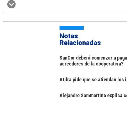
Notas
Relacionadas
SanCor deberá comenzar a pagar
acreedores de la cooperativa?
Atilra pide que se atiendan los
Alejandro Sammartino explica có