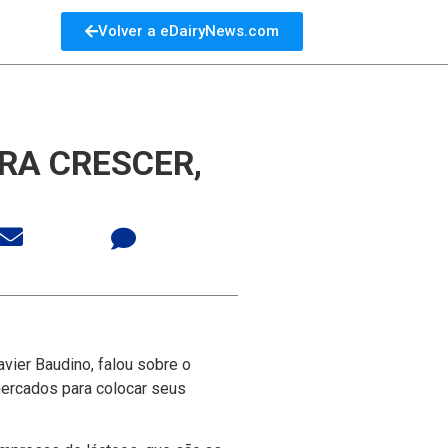
Volver a eDairyNews.com
ARA CRESCER,
ier Baudino, falou sobre o
mercados para colocar seus