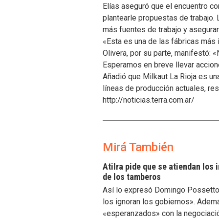
Elías aseguró que el encuentro con
plantearle propuestas de trabajo. 
más fuentes de trabajo y asegurar
«Esta es una de las fábricas más 
Olivera, por su parte, manifestó:
Esperamos en breve llevar accione
Añadió que Milkaut La Rioja es un
líneas de producción actuales, res
http://noticias.terra.com.ar/
Mirá También
Atilra pide que se atiendan los
de los tamberos
Así lo expresó Domingo Possetto, 
los ignoran los gobiernos». Ademá
«esperanzados» con la negociaci