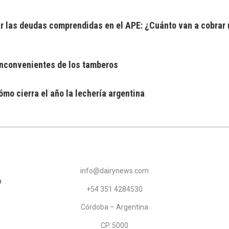
 las deudas comprendidas en el APE: ¿Cuánto van a cobrar 
 inconvenientes de los tamberos
mo cierra el año la lechería argentina
info@dairynews.com
+54 351 4284530
Córdoba – Argentina
CP. 5000