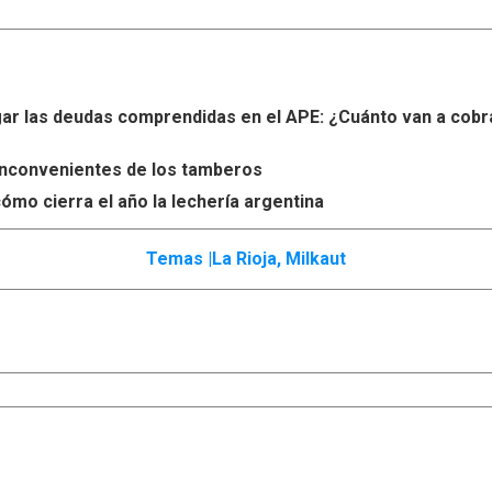
r las deudas comprendidas en el APE: ¿Cuánto van a cobr
s inconvenientes de los tamberos
ómo cierra el año la lechería argentina
Temas |
La Rioja
,
Milkaut