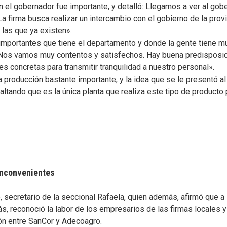
 el gobernador fue importante, y detalló: Llegamos a ver al gobe
La firma busca realizar un intercambio con el gobierno de la prov
 las que ya existen».
importantes que tiene el departamento y donde la gente tiene m
 «Nos vamos muy contentos y satisfechos. Hay buena predisposici
s concretas para transmitir tranquilidad a nuestro personal».
a producción bastante importante, y la idea que se le presentó a
altando que es la única planta que realiza este tipo de producto 
 inconvenientes
secretario de la seccional Rafaela, quien además, afirmó que a
s, reconoció la labor de los empresarios de las firmas locales 
ón entre SanCor y Adecoagro.