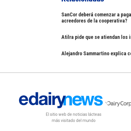
SanCor deberá comenzar a pagar
acreedores de la cooperativa?
Atilra pide que se atiendan los
Alejandro Sammartino explica có
El sitio web de noticias lácteas
más visitado del mundo