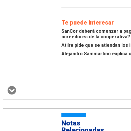
Te puede interesar
SanCor deberá comenzar a paga
acreedores de la cooperativa?
Atilra pide que se atiendan lo
Alejandro Sammartino explica c
Notas
Relacionadas