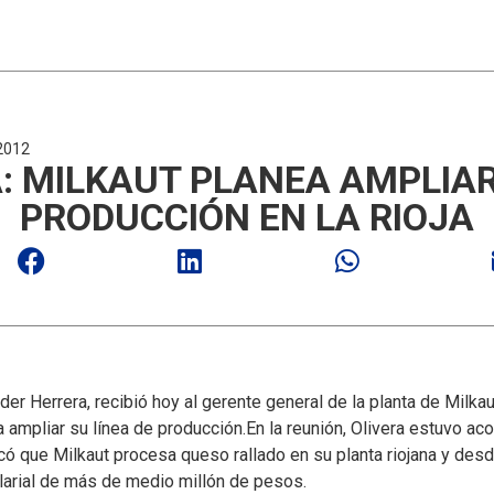
2012
 MILKAUT PLANEA AMPLIAR
PRODUCCIÓN EN LA RIOJA
der Herrera, recibió hoy al gerente general de la planta de Milkau
 ampliar su línea de producción.
En la reunión, Olivera estuvo ac
icó que Milkaut procesa queso rallado en su planta riojana y desde 
arial de más de medio millón de pesos.