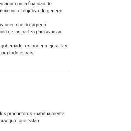
rnador con la finalidad de
incia con el objetivo de generar
uy buen sueldo, agregó.
ón de las partes para avanzar.
l gobernador es poder mejorar las
para todo el país.
 los productores «habitualmente
y aseguró que están