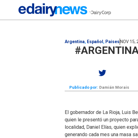
Argentina
,
Español
,
Paises
NOV 15, 
#ARGENTINA:
Publicado por:
Damián Morais
El gobernador de La Rioja, Luis Be
quien le presentó un proyecto para
localidad, Daniel Elías, quien expl
generando cada mes una masa sal