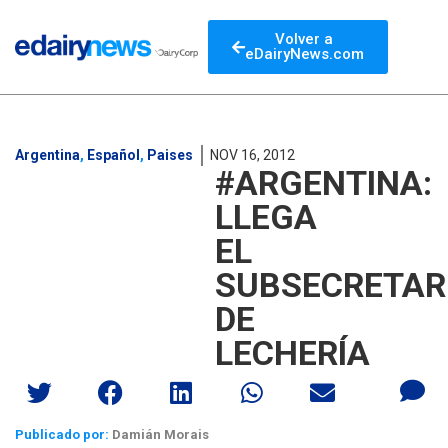
Volver a
eDairyNews.com
Argentina
,
Español
,
Paises
NOV 16, 2012
#ARGENTINA:
LLEGA
EL
SUBSECRETAR
DE
LECHERÍA
Publicado por:
Damián Morais