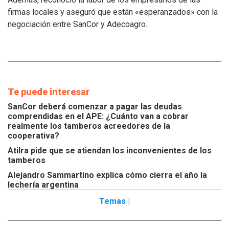
de
los
firmas locales y aseguró que están «esperanzados» con la
tamberos
negociación entre SanCor y Adecoagro.
Te puede interesar
SanCor deberá comenzar a pagar las deudas
comprendidas en el APE: ¿Cuánto van a cobrar
realmente los tamberos acreedores de la
cooperativa?
Atilra pide que se atiendan los inconvenientes de los
tamberos
Alejandro Sammartino explica cómo cierra el año la
lechería argentina
Temas |