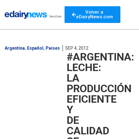
Volver a
eDairyNews.com
Argentina
,
Español
,
Paises
SEP 4, 2012
#ARGENTINA:
LECHE:
LA
PRODUCCIÓN
EFICIENTE
Y
DE
CALIDAD