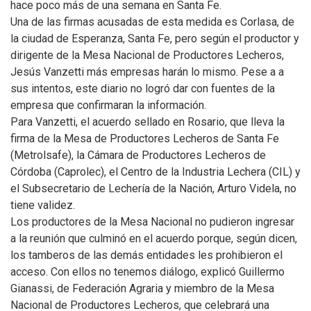
hace poco más de una semana en Santa Fe.
Una de las firmas acusadas de esta medida es Corlasa, de
la ciudad de Esperanza, Santa Fe, pero según el productor y
dirigente de la Mesa Nacional de Productores Lecheros,
Jesús Vanzetti más empresas harán lo mismo. Pese a a
sus intentos, este diario no logró dar con fuentes de la
empresa que confirmaran la información.
Para Vanzetti, el acuerdo sellado en Rosario, que lleva la
firma de la Mesa de Productores Lecheros de Santa Fe
(Metrolsafe), la Cámara de Productores Lecheros de
Córdoba (Caprolec), el Centro de la Industria Lechera (CIL) y
el Subsecretario de Lechería de la Nación, Arturo Videla, no
tiene validez.
Los productores de la Mesa Nacional no pudieron ingresar
a la reunión que culminó en el acuerdo porque, según dicen,
los tamberos de las demás entidades les prohibieron el
acceso. Con ellos no tenemos diálogo, explicó Guillermo
Gianassi, de Federación Agraria y miembro de la Mesa
Nacional de Productores Lecheros, que celebrará una