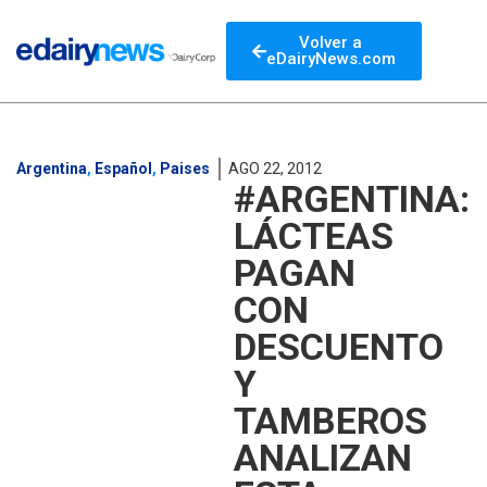
Volver a
eDairyNews.com
Argentina
,
Español
,
Paises
AGO 22, 2012
#ARGENTINA:
LÁCTEAS
PAGAN
CON
DESCUENTO
Y
TAMBEROS
ANALIZAN