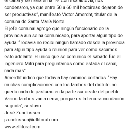
el canal y se frena en la 19. Con esa autovía, nos
condenaron, ya que entre 50 a 60 mil hectáreas dejaron de
ser productivas”, manifestó Víctor Amerdht, titular de la
comuna de Santa María Norte.
El jefe comunal agregó que ningún funcionario de la
provincia aún se ha comunicado, para aportar algún tipo de
ayuda. “Todavía no recibí ningún llamado desde la provincia
para algún tipo ayuda o reunión para ver cómo sacamos
esto adelante. El único que se comunicó el sábado fue el
ingeniero Mitri para preguntarnos cómo estaba el canal,
nada más”.
Amerdht indicó que todavía hay caminos cortados. “Hay
muchas complicaciones con los tambos del distrito; no
quedó nada de pasturas en la parte sur oeste del pueblo.
Varios tambos van a cerrar, porque es la tercera inundación
seguida”, sostuvo.
José Zenclussen
jzenclussen@ellitoral.com
www.ellitoral.com