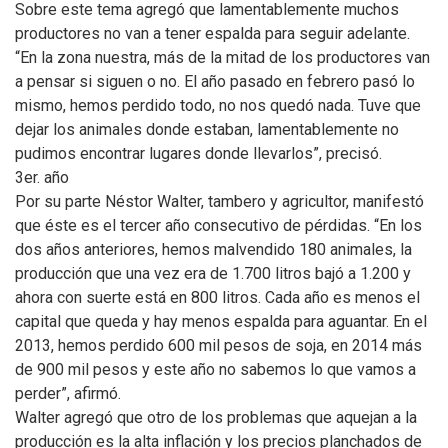
Sobre este tema agregó que lamentablemente muchos
productores no van a tener espalda para seguir adelante.
“En la zona nuestra, más de la mitad de los productores van
a pensar si siguen o no. El año pasado en febrero pasó lo
mismo, hemos perdido todo, no nos quedó nada. Tuve que
dejar los animales donde estaban, lamentablemente no
pudimos encontrar lugares donde llevarlos”, precisó.
3er. año
Por su parte Néstor Walter, tambero y agricultor, manifestó
que éste es el tercer año consecutivo de pérdidas. “En los
dos años anteriores, hemos malvendido 180 animales, la
producción que una vez era de 1.700 litros bajó a 1.200 y
ahora con suerte está en 800 litros. Cada año es menos el
capital que queda y hay menos espalda para aguantar. En el
2013, hemos perdido 600 mil pesos de soja, en 2014 más
de 900 mil pesos y este año no sabemos lo que vamos a
perder”, afirmó.
Walter agregó que otro de los problemas que aquejan a la
producción es la alta inflación y los precios planchados de