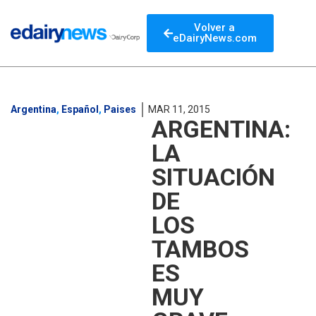
Volver a
eDairyNews.com
Argentina
,
Español
,
Paises
MAR 11, 2015
ARGENTINA:
LA
SITUACIÓN
DE
LOS
TAMBOS
ES
MUY