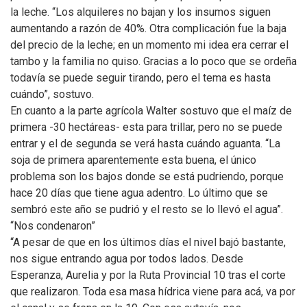
la leche. “Los alquileres no bajan y los insumos siguen
aumentando a razón de 40%. Otra complicación fue la baja
del precio de la leche; en un momento mi idea era cerrar el
tambo y la familia no quiso. Gracias a lo poco que se ordeña
todavía se puede seguir tirando, pero el tema es hasta
cuándo”, sostuvo.
En cuanto a la parte agrícola Walter sostuvo que el maíz de
primera -30 hectáreas- esta para trillar, pero no se puede
entrar y el de segunda se verá hasta cuándo aguanta. “La
soja de primera aparentemente esta buena, el único
problema son los bajos donde se está pudriendo, porque
hace 20 días que tiene agua adentro. Lo último que se
sembró este año se pudrió y el resto se lo llevó el agua”.
“Nos condenaron”
“A pesar de que en los últimos días el nivel bajó bastante,
nos sigue entrando agua por todos lados. Desde
Esperanza, Aurelia y por la Ruta Provincial 10 tras el corte
que realizaron. Toda esa masa hídrica viene para acá, va por