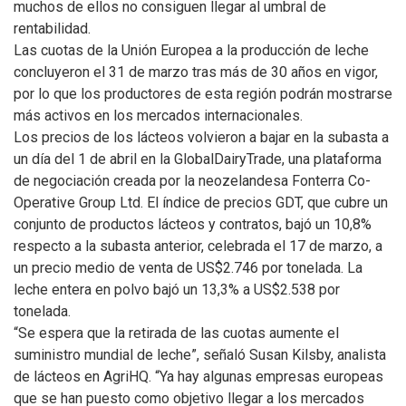
muchos de ellos no consiguen llegar al umbral de
rentabilidad.
Las cuotas de la Unión Europea a la producción de leche
concluyeron el 31 de marzo tras más de 30 años en vigor,
por lo que los productores de esta región podrán mostrarse
más activos en los mercados internacionales.
Los precios de los lácteos volvieron a bajar en la subasta a
un día del 1 de abril en la GlobalDairyTrade, una plataforma
de negociación creada por la neozelandesa Fonterra Co-
Operative Group Ltd. El índice de precios GDT, que cubre un
conjunto de productos lácteos y contratos, bajó un 10,8%
respecto a la subasta anterior, celebrada el 17 de marzo, a
un precio medio de venta de US$2.746 por tonelada. La
leche entera en polvo bajó un 13,3% a US$2.538 por
tonelada.
“Se espera que la retirada de las cuotas aumente el
suministro mundial de leche”, señaló Susan Kilsby, analista
de lácteos en AgriHQ. “Ya hay algunas empresas europeas
que se han puesto como objetivo llegar a los mercados