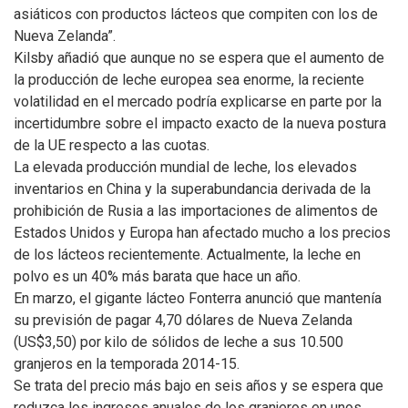
asiáticos con productos lácteos que compiten con los de
Nueva Zelanda”.
Kilsby añadió que aunque no se espera que el aumento de
la producción de leche europea sea enorme, la reciente
volatilidad en el mercado podría explicarse en parte por la
incertidumbre sobre el impacto exacto de la nueva postura
de la UE respecto a las cuotas.
La elevada producción mundial de leche, los elevados
inventarios en China y la superabundancia derivada de la
prohibición de Rusia a las importaciones de alimentos de
Estados Unidos y Europa han afectado mucho a los precios
de los lácteos recientemente. Actualmente, la leche en
polvo es un 40% más barata que hace un año.
En marzo, el gigante lácteo Fonterra anunció que mantenía
su previsión de pagar 4,70 dólares de Nueva Zelanda
(US$3,50) por kilo de sólidos de leche a sus 10.500
granjeros en la temporada 2014-15.
Se trata del precio más bajo en seis años y se espera que
reduzca los ingresos anuales de los granjeros en unos