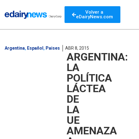
Volver a
eDairyNews.com
Argentina
,
Español
,
Paises
ABR 8, 2015
ARGENTINA:
LA
POLÍTICA
LÁCTEA
DE
LA
UE
AMENAZA