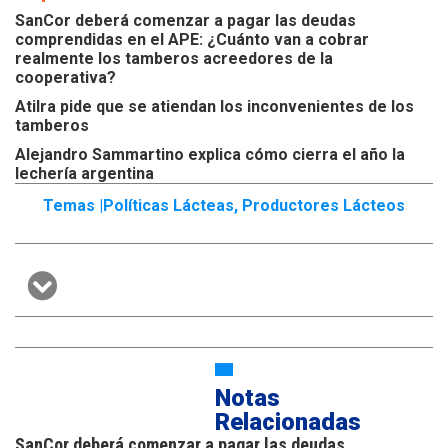
SanCor deberá comenzar a pagar las deudas
comprendidas en el APE: ¿Cuánto van a cobrar
realmente los tamberos acreedores de la
cooperativa?
Atilra pide que se atiendan los inconvenientes de los
tamberos
Alejandro Sammartino explica cómo cierra el año la
lechería argentina
Temas |
Políticas Lácteas
,
Productores Lácteos
Notas
Relacionadas
SanCor deberá comenzar a pagar las deudas