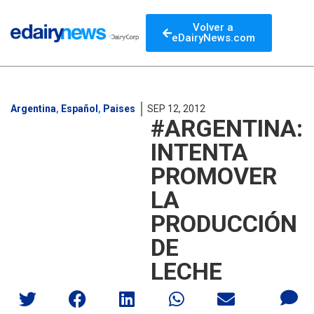
Volver a
eDairyNews.com
Argentina
,
Español
,
Paises
SEP 12, 2012
#ARGENTINA:
INTENTA
PROMOVER
LA
PRODUCCIÓN
DE
LECHE