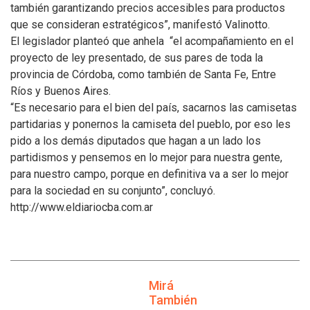
también garantizando precios accesibles para productos
que se consideran estratégicos”, manifestó Valinotto.
El legislador planteó que anhela “el acompañamiento en el
proyecto de ley presentado, de sus pares de toda la
provincia de Córdoba, como también de Santa Fe, Entre
Ríos y Buenos Aires.
“Es necesario para el bien del país, sacarnos las camisetas
partidarias y ponernos la camiseta del pueblo, por eso les
pido a los demás diputados que hagan a un lado los
partidismos y pensemos en lo mejor para nuestra gente,
para nuestro campo, porque en definitiva va a ser lo mejor
para la sociedad en su conjunto”, concluyó.
http://www.eldiariocba.com.ar
Mirá
También