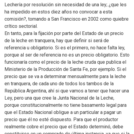
Lechería por resolución sin necesidad de una ley; ¿que les
ha impedido en estos diez años no convocar a esta
comisión?, tomando a San Francisco en 2002 como quiebre
crítico sectorial.
En tanto, para la fijación por parte del Estado de un precio
de la leche en tranquera, hay que definir si será de
referencia u obligatorio. Si es el primero, no hace falta ley,
porque al ser de referencia no es un precio obligatorio. Esto
funcionaría como el precio de la leche cruda que publica el
Ministerio de la Producción de Santa Fe, por ejemplo. Si el
precio que se va a determinar mensualmente para la leche
en tranquera, de cada uno de todos los tambos de la
República Argentina, ahí si que vamos a tener que hacer una
Ley, pero una que cree la Junta Nacional de la Leche,
porque constitucionalmente no tiene basamento legal para
que el Estado Nacional obligue a un particular a pagar un
precio que él no esté dispuesto. Para que el productor
realmente cobre el precio que el Estado determinó, debe
constituirse en un comprado de última instancia, ya que si la