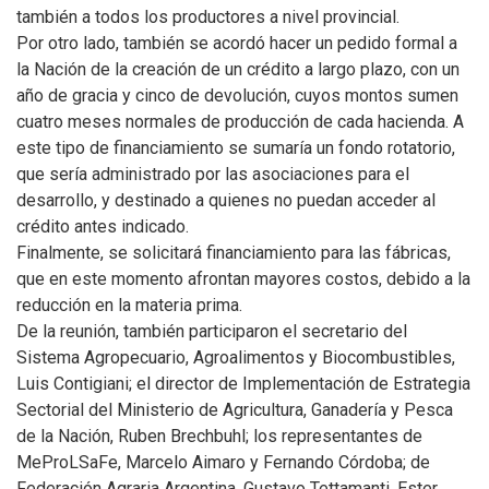
también a todos los productores a nivel provincial.
Por otro lado, también se acordó hacer un pedido formal a
la Nación de la creación de un crédito a largo plazo, con un
año de gracia y cinco de devolución, cuyos montos sumen
cuatro meses normales de producción de cada hacienda. A
este tipo de financiamiento se sumaría un fondo rotatorio,
que sería administrado por las asociaciones para el
desarrollo, y destinado a quienes no puedan acceder al
crédito antes indicado.
Finalmente, se solicitará financiamiento para las fábricas,
que en este momento afrontan mayores costos, debido a la
reducción en la materia prima.
De la reunión, también participaron el secretario del
Sistema Agropecuario, Agroalimentos y Biocombustibles,
Luis Contigiani; el director de Implementación de Estrategia
Sectorial del Ministerio de Agricultura, Ganadería y Pesca
de la Nación, Ruben Brechbuhl; los representantes de
MeProLSaFe, Marcelo Aimaro y Fernando Córdoba; de
Federación Agraria Argentina, Gustavo Tettamanti, Ester