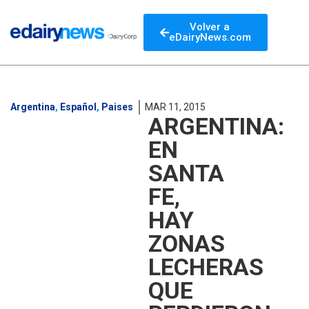
Volver a
eDairyNews.com
Argentina
,
Español
,
Paises
MAR 11, 2015
ARGENTINA:
EN
SANTA
FE,
HAY
ZONAS
LECHERAS
QUE