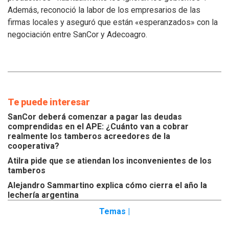
inconvenientes
Además, reconoció la labor de los empresarios de las
de
los
firmas locales y aseguró que están «esperanzados» con la
tamberos
negociación entre SanCor y Adecoagro.
Te puede interesar
SanCor deberá comenzar a pagar las deudas
comprendidas en el APE: ¿Cuánto van a cobrar
realmente los tamberos acreedores de la
cooperativa?
Atilra pide que se atiendan los inconvenientes de los
tamberos
Alejandro Sammartino explica cómo cierra el año la
lechería argentina
Temas |