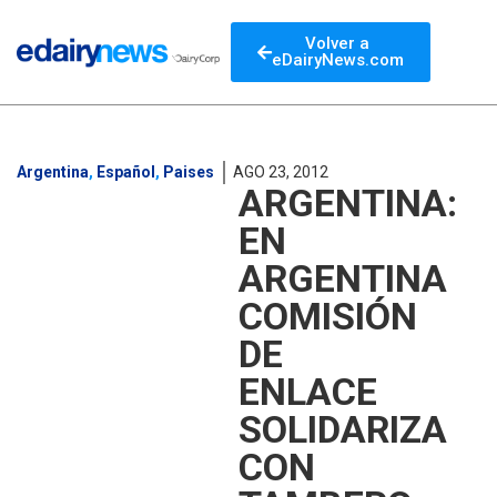
Volver a
eDairyNews.com
Argentina
,
Español
,
Paises
AGO 23, 2012
ARGENTINA:
EN
ARGENTINA
COMISIÓN
DE
ENLACE
SOLIDARIZA
CON