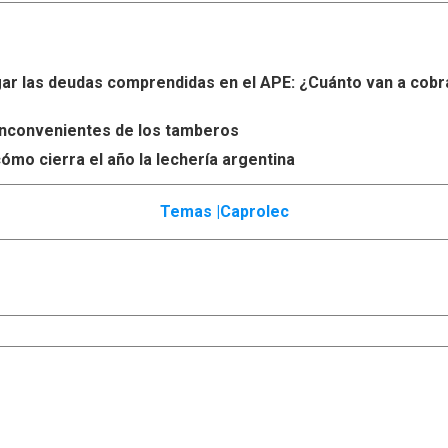
r las deudas comprendidas en el APE: ¿Cuánto van a cobr
s inconvenientes de los tamberos
ómo cierra el año la lechería argentina
Temas |
Caprolec