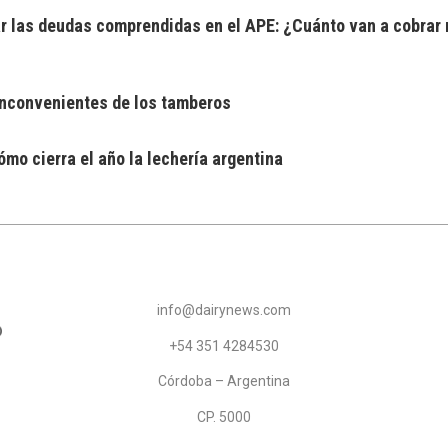
 las deudas comprendidas en el APE: ¿Cuánto van a cobrar 
 inconvenientes de los tamberos
mo cierra el año la lechería argentina
info@dairynews.com
+54 351 4284530
Córdoba – Argentina
CP. 5000