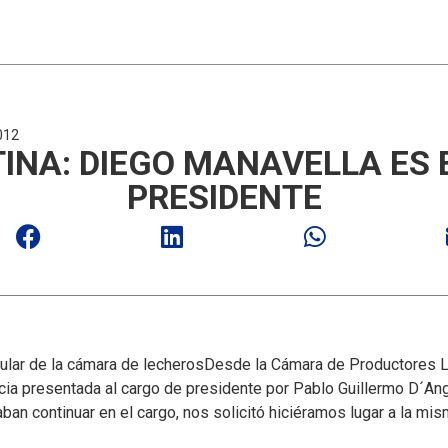
012
INA: DIEGO MANAVELLA ES 
PRESIDENTE
tular de la cámara de lecheros
Desde la Cámara de Productores L
cia presentada al cargo de presidente por Pablo Guillermo D´An
aban continuar en el cargo, nos solicitó hiciéramos lugar a la mi