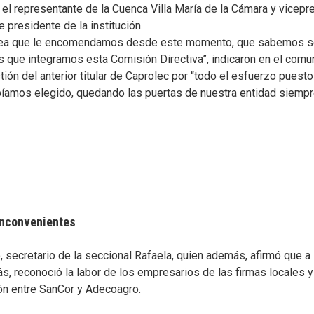
el representante de la Cuenca Villa María de la Cámara y vicepre
e presidente de la institución.
rea que le encomendamos desde este momento, que sabemos será
 que integramos esta Comisión Directiva”, indicaron en el comun
tión del anterior titular de Caprolec por “todo el esfuerzo pues
abíamos elegido, quedando las puertas de nuestra entidad siempre
 inconvenientes
secretario de la seccional Rafaela, quien además, afirmó que a
s, reconoció la labor de los empresarios de las firmas locales 
ón entre SanCor y Adecoagro.