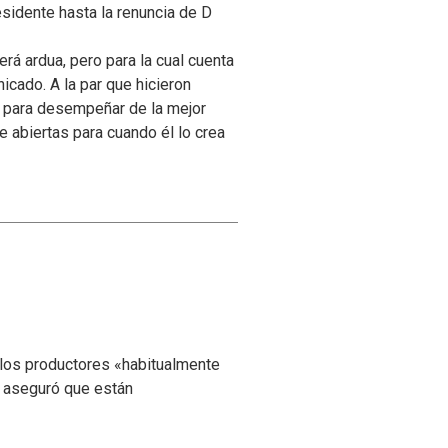
sidente hasta la renuncia de D
 ardua, pero para la cual cuenta
icado. A la par que hicieron
to para desempeñar de la mejor
 abiertas para cuando él lo crea
 los productores «habitualmente
y aseguró que están