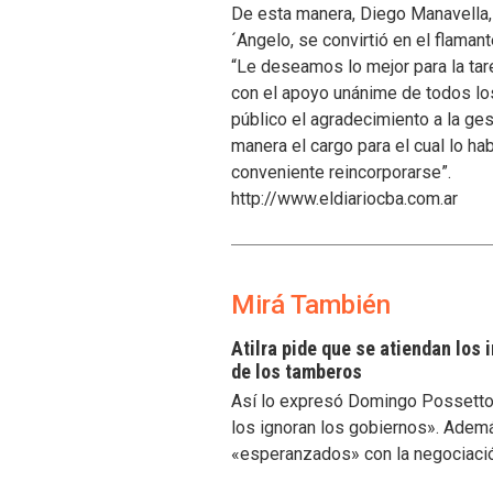
De esta manera, Diego Manavella, 
´Angelo, se convirtió en el flamant
“Le deseamos lo mejor para la ta
con el apoyo unánime de todos los
público el agradecimiento a la ges
manera el cargo para el cual lo h
conveniente reincorporarse”.
http://www.eldiariocba.com.ar
Mirá También
Atilra pide que se atiendan los
de los tamberos
Así lo expresó Domingo Possetto, 
los ignoran los gobiernos». Ademá
«esperanzados» con la negociaci