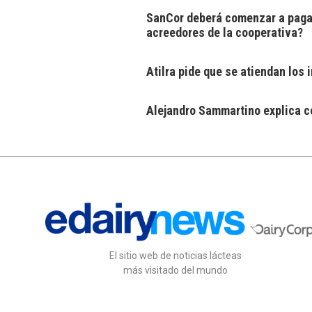
SanCor deberá comenzar a pagar
acreedores de la cooperativa?
Atilra pide que se atiendan los
Alejandro Sammartino explica có
El sitio web de noticias lácteas
más visitado del mundo