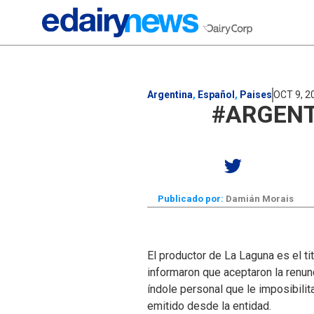
Argentina
,
Español
,
Paises
OCT 9, 2
#ARGENT
Publicado por:
Damián Morais
El productor de La Laguna es el ti
informaron que aceptaron la renun
índole personal que le imposibilit
emitido desde la entidad.