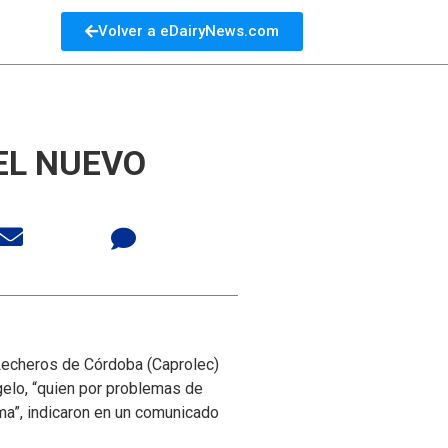
Volver a eDairyNews.com
EL NUEVO
echeros de Córdoba (Caprolec)
gelo, “quien por problemas de
sma”, indicaron en un comunicado