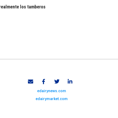
realmente los tamberos
edairynews.com
edairymarket.com