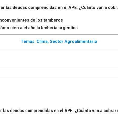
r las deudas comprendidas en el APE: ¿Cuánto van a cobr
s inconvenientes de los tamberos
ómo cierra el año la lechería argentina
Temas |
Clima
,
Sector Agroalimentario
 las deudas comprendidas en el APE: ¿Cuánto van a cobrar 