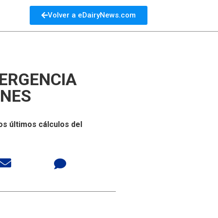
Volver a eDairyNews.com
MERGENCIA
ONES
s últimos cálculos del