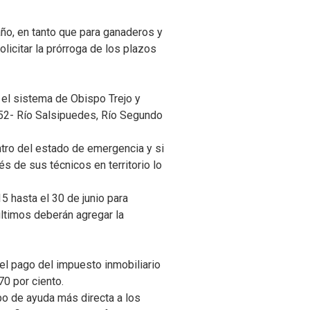
 año, en tanto que para ganaderos y
icitar la prórroga de los plazos
 el sistema de Obispo Trejo y
 52- Río Salsipuedes, Río Segundo
ntro del estado de emergencia y si
s de sus técnicos en territorio lo
 hasta el 30 de junio para
últimos deberán agregar la
del pago del impuesto inmobiliario
70 por ciento.
po de ayuda más directa a los