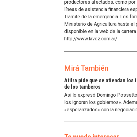
productores afectados, como por e
líneas de asistencia financiera esp
Trámite de la emergencia. Los fo
Ministerio de Agricultura hasta el
disponible en la web de la carter
http://www.lavoz.com.ar/
Mirá También
Atilra pide que se atiendan los
de los tamberos
Así lo expresó Domingo Possetto, 
los ignoran los gobiernos». Ademá
«esperanzados» con la negociaci
Te puede interesar