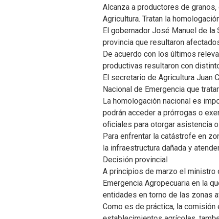
Alcanza a productores de granos, 
Agricultura. Tratan la homologación
El gobernador José Manuel de la S
provincia que resultaron afectado
De acuerdo con los últimos releva
productivas resultaron con distin
El secretario de Agricultura Juan 
Nacional de Emergencia que tratará
La homologación nacional es impor
podrán acceder a prórrogas o exe
oficiales para otorgar asistencia o
Para enfrentar la catástrofe en zo
la infraestructura dañada y atend
Decisión provincial
A principios de marzo el ministro 
Emergencia Agropecuaria en la qu
entidades en torno de las zonas a
Como es de práctica, la comisión 
establecimientos agrícolas, tambe