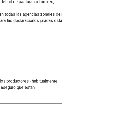
éficit de pasturas o forrajes,
en todas las agencias zonales del
para las declaraciones juradas está
 los productores «habitualmente
y aseguró que están