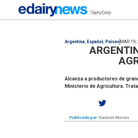
Argentina
,
Español
,
Paises
MAR 19,
ARGENTIN
AGR
Alcanza a productores de grano
Ministerio de Agricultura. Trat
Publicado por:
Damián Morais