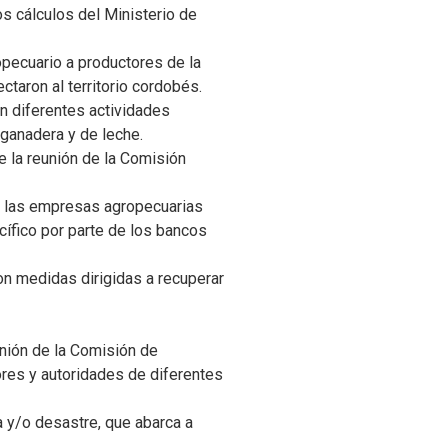
s cálculos del Ministerio de
pecuario a productores de la
taron al territorio cordobés.
on diferentes actividades
 ganadera y de leche.
e la reunión de la Comisión
a, las empresas agropecuarias
ífico por parte de los bancos
ron medidas dirigidas a recuperar
eunión de la Comisión de
res y autoridades de diferentes
a y/o desastre, que abarca a