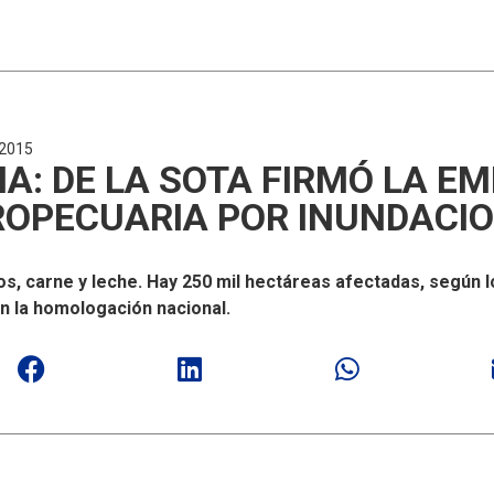
 2015
A: DE LA SOTA FIRMÓ LA E
OPECUARIA POR INUNDACI
s, carne y leche. Hay 250 mil hectáreas afectadas, según lo
an la homologación nacional.