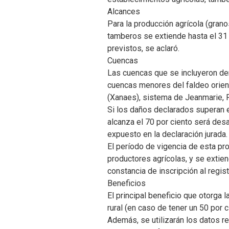
Alcances
Para la producción agrícola (grano
tamberos se extiende hasta el 31 
previstos, se aclaró.
Cuencas
Las cuencas que se incluyeron de
cuencas menores del faldeo orient
(Xanaes), sistema de Jeanmarie, R
Si los daños declarados superan el
alcanza el 70 por ciento será desa
expuesto en la declaración jurada.
El período de vigencia de esta pr
productores agrícolas, y se extie
constancia de inscripción al regis
Beneficios
El principal beneficio que otorga 
rural (en caso de tener un 50 por 
Además, se utilizarán los datos r