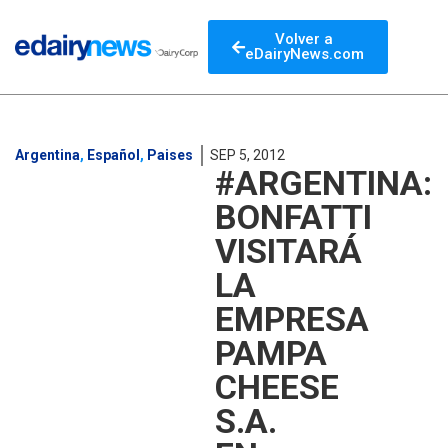
Volver a
eDairyNews.com
Argentina
,
Español
,
Paises
SEP 5, 2012
#ARGENTINA:
BONFATTI
VISITARÁ
LA
EMPRESA
PAMPA
CHEESE
S.A.