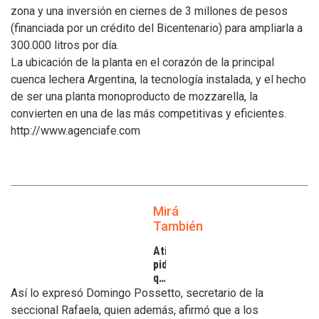
zona y una inversión en ciernes de 3 millones de pesos
(financiada por un crédito del Bicentenario) para ampliarla a
300.000 litros por día.
La ubicación de la planta en el corazón de la principal
cuenca lechera Argentina, la tecnología instalada, y el hecho
de ser una planta monoproducto de mozzarella, la
convierten en una de las más competitivas y eficientes.
http://www.agenciafe.com
Mirá
También
Atilra
pide
que
se
Así lo expresó Domingo Possetto, secretario de la
atiendan
seccional Rafaela, quien además, afirmó que a los
los