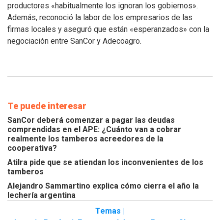
productores «habitualmente los ignoran los gobiernos».
inconvenientes
Además, reconoció la labor de los empresarios de las
de
los
firmas locales y aseguró que están «esperanzados» con la
tamberos
negociación entre SanCor y Adecoagro.
Te puede interesar
SanCor deberá comenzar a pagar las deudas
comprendidas en el APE: ¿Cuánto van a cobrar
realmente los tamberos acreedores de la
cooperativa?
Atilra pide que se atiendan los inconvenientes de los
tamberos
Alejandro Sammartino explica cómo cierra el año la
lechería argentina
Temas |