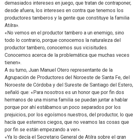
demasiados intereses en juego, que tratan de contraponer,
desde afuera, los intereses en contra que tenemos los
productores tamberos y la gente que constituye la familia
Atilra».
«No vemos en el productor tambero a un enemigo, sino
todo lo contrario, porque conocemos la naturaleza del
productor tambero, conocemos sus vicisitudes.
Conocemos acerca de la problemática que muchas veces
tienen».
A su turno, Juan Manuel Otero representante de la
Agrupación de Productores del Noroeste de Santa Fe, del
Noroeste de Córdoba y del Sureste de Santiago del Estero,
señaló que: «Para nosotros es un honor que por fin dos
hermanos de una misma familia se puedan juntar a hablar
porque por ahí estábamos un poco separados por los
prejuicios, por los egoísmos nuestros, del productor, lo que
hacía que estemos ciegos, que no veamos las cosas que
por fin se están empezando a ver».
«Ya lo decía el Secretario General de Atilra sobre el gran