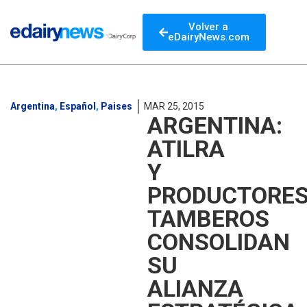
Volver a
eDairyNews.com
Argentina
,
Español
,
Paises
MAR 25, 2015
ARGENTINA:
ATILRA
Y
PRODUCTORE
TAMBEROS
CONSOLIDAN
SU
ALIANZA