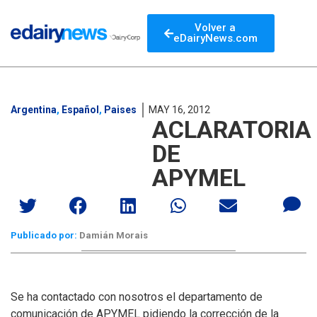
Volver a
eDairyNews.com
Argentina
,
Español
,
Paises
MAY 16, 2012
ACLARATORIA
DE
APYMEL
Publicado por:
Damián Morais
Se ha contactado con nosotros el departamento de
comunicación de APYMEL pidiendo la corrección de la