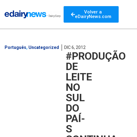
Volver a
eDairyNews.com
Português
,
Uncategorized
DIC 6, 2012
#PRODUÇÃO
DE
LEITE
NO
SUL
DO
PAÍ­
S