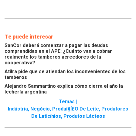
Te puede interesar
SanCor deberá comenzar a pagar las deudas
comprendidas en el APE: ¿Cuánto van a cobrar
realmente los tamberos acreedores de la
cooperativa?
Atilra pide que se atiendan los inconvenientes de los
tamberos
Alejandro Sammartino explica cómo cierra el año la
lechería argentina
Temas |
Indústria
,
Negócio
,
Produí§í£o De Leite
,
Produtores
De Laticínios
,
Produtos Lácteos