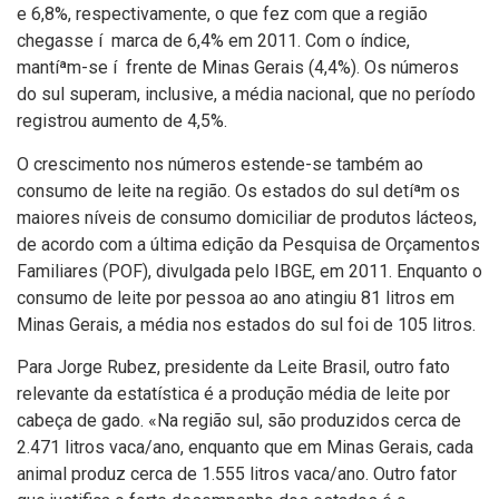
e 6,8%, respectivamente, o que fez com que a região
chegasse í marca de 6,4% em 2011. Com o í­ndice,
mantíªm-se í frente de Minas Gerais (4,4%). Os números
do sul superam, inclusive, a média nacional, que no perí­odo
registrou aumento de 4,5%.
O crescimento nos números estende-se também ao
consumo de leite na região. Os estados do sul detíªm os
maiores ní­veis de consumo domiciliar de produtos lácteos,
de acordo com a última edição da Pesquisa de Orçamentos
Familiares (POF), divulgada pelo IBGE, em 2011. Enquanto o
consumo de leite por pessoa ao ano atingiu 81 litros em
Minas Gerais, a média nos estados do sul foi de 105 litros.
Para Jorge Rubez, presidente da Leite Brasil, outro fato
relevante da estatí­stica é a produção média de leite por
cabeça de gado. «Na região sul, são produzidos cerca de
2.471 litros vaca/ano, enquanto que em Minas Gerais, cada
animal produz cerca de 1.555 litros vaca/ano. Outro fator