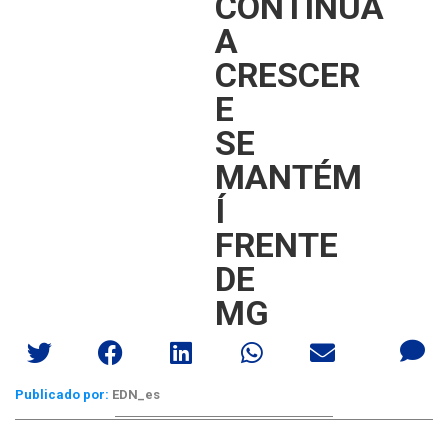
CONTINUA
A
CRESCER
E
SE
MANTÉM
Í
FRENTE
DE
MG
Publicado por:
EDN_es