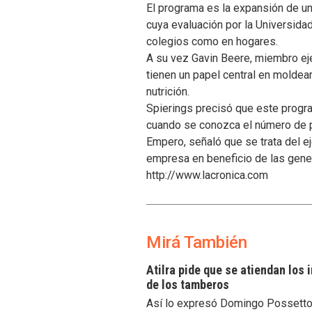
El programa es la expansión de un
cuya evaluación por la Universida
colegios como en hogares.
A su vez Gavin Beere, miembro ej
tienen un papel central en moldear 
nutrición.
Spierings precisó que este progra
cuando se conozca el número de pl
Empero, señaló que se trata del e
empresa en beneficio de las gene
http://www.lacronica.com
Mirá También
Atilra pide que se atiendan los
de los tamberos
Así lo expresó Domingo Possetto, 