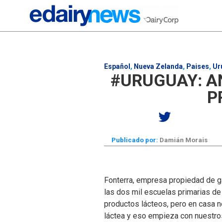
Español
,
Nueva Zelanda
,
Paises
,
Ur
#URUGUAY: A
P
Publicado por:
Damián Morais
Fonterra, empresa propiedad de g
las dos mil escuelas primarias de
productos lácteos, pero en casa n
láctea y eso empieza con nuestros