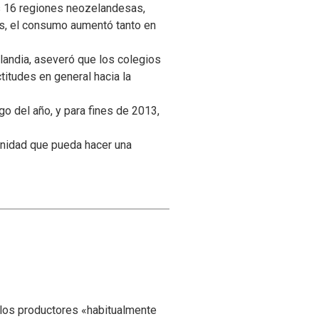
as 16 regiones neozelandesas,
as, el consumo aumentó tanto en
landia, aseveró que los colegios
ctitudes en general hacia la
o del año, y para fines de 2013,
unidad que pueda hacer una
 los productores «habitualmente