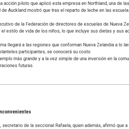
a acción piloto que aplicó esta empresa en Northland, una de l
d de Auckland mostró que tras el reparto de leche en las escuel
ecutivo de la Federación de directores de escuelas de Nueva Ze
el estilo de vida de los niños, lo que incluye sus dietas y sus a
ma llegará a las regiones que conforman Nueva Zelandia a lo larg
anteles participantes, se conocerá su costo.
jemplo más grande y a la vez simple de una inversión en la com
raciones futuras.
 inconvenientes
secretario de la seccional Rafaela, quien además, afirmó que a