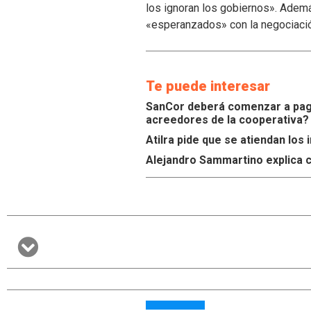
los ignoran los gobiernos». Ademá
«esperanzados» con la negociaci
Te puede interesar
SanCor deberá comenzar a paga
acreedores de la cooperativa?
Atilra pide que se atiendan lo
Alejandro Sammartino explica c