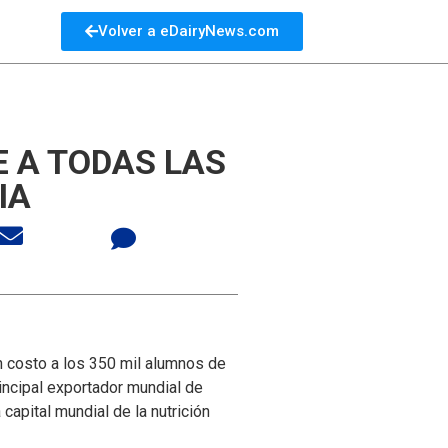
Volver a eDairyNews.com
 A TODAS LAS
IA
n costo a los 350 mil alumnos de
incipal exportador mundial de
apital mundial de la nutrición