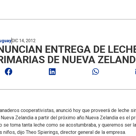
uguay
DIC 14, 2012
NUNCIAN ENTREGA DE LECHE
RIMARIAS DE NUEVA ZELAND
anaderos cooperativistas, anunció hoy que proveerá de leche si
 Nueva Zelandia a partir del próximo año.
Nueva Zelandia es el pr
o se toma tanta leche como se acostumbraba, y queremos ser la c
 niños, dijo Theo Spierings, director general de la empresa.