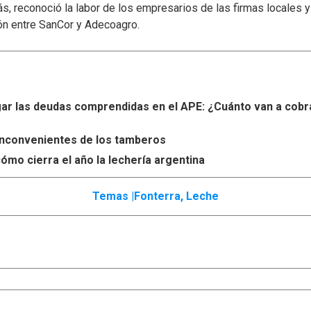
s, reconoció la labor de los empresarios de las firmas locales 
ón entre SanCor y Adecoagro.
r las deudas comprendidas en el APE: ¿Cuánto van a cobr
s inconvenientes de los tamberos
ómo cierra el año la lechería argentina
Temas |
Fonterra
,
Leche