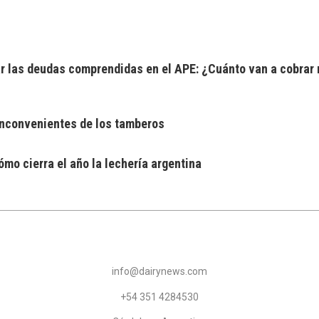
 las deudas comprendidas en el APE: ¿Cuánto van a cobrar 
 inconvenientes de los tamberos
mo cierra el año la lechería argentina
info@dairynews.com
+54 351 4284530