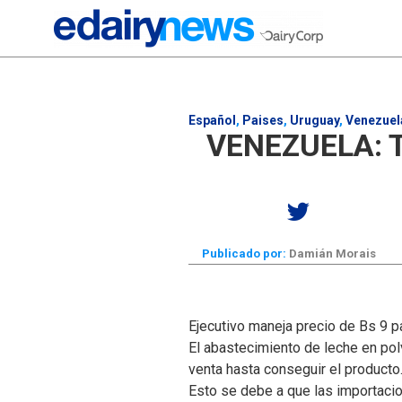
Español
,
Paises
,
Uruguay
,
Venezuel
VENEZUELA: 
Publicado por:
Damián Morais
Ejecutivo maneja precio de Bs 9 pa
El abastecimiento de leche en pol
venta hasta conseguir el producto
Esto se debe a que las importacio