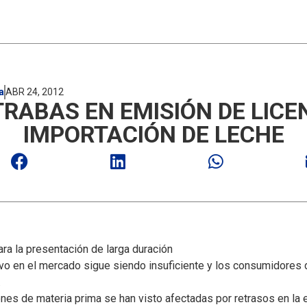
a
ABR 24, 2012
TRABAS EN EMISIÓN DE LICE
IMPORTACIÓN DE LECHE
ra la presentación de larga duración
vo en el mercado sigue siendo insuficiente y los consumidores 
.
nes de materia prima se han visto afectadas por retrasos en la e