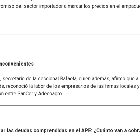
miso del sector importador a marcar los precios en el empaque, 
 inconvenientes
secretario de la seccional Rafaela, quien además, afirmó que a
s, reconoció la labor de los empresarios de las firmas locales 
ón entre SanCor y Adecoagro.
r las deudas comprendidas en el APE: ¿Cuánto van a cobr