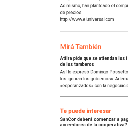
Asimismo, han planteado el compro
de precios .
http://www.eluniversal.com
Mirá También
Atilra pide que se atiendan los
de los tamberos
Así lo expresó Domingo Possetto, 
los ignoran los gobiernos». Ademá
«esperanzados» con la negociaci
Te puede interesar
SanCor deberá comenzar a paga
acreedores de la cooperativa?