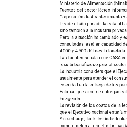
Ministerio de Alimentación (Minal)
Fuentes del sector lácteo informar
Corporación de Abastecimiento y S
Desde el año pasado la estatal h
sino también a la industria privad
Pero la situación ha cambiado y es
consultadas, está en capacidad de
4.000 y 4.500 dólares la tonelada.
Las fuentes señalan que CASA vend
resulta beneficioso para el sector.
La industria considera que el Ejec
anualmente para atender el consumo
celeridad en la entrega de los pe
Estiman que si no se entregan est
En agenda
La revisión de los costos de la le
que el Ejecutivo nacional estaría 
Sin embargo, tanto los industrial
comprometen a respetar las banda