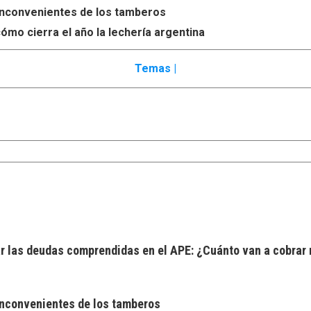
s inconvenientes de los tamberos
ómo cierra el año la lechería argentina
Temas |
 las deudas comprendidas en el APE: ¿Cuánto van a cobrar 
 inconvenientes de los tamberos