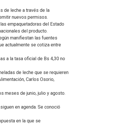
s de leche a través de la
 emitir nuevos permisos.
a las empaquetadoras del Estado
rnacionales del producto.
según manifiestan las fuentes
ue actualmente se cotiza entre
s a la tasa oficial de Bs 4,30 no
toneladas de leche que se requieren
Alimentación, Carlos Osorio,
s meses de junio, julio y agosto.
a siguen en agenda. Se conoció
opuesta en la que se