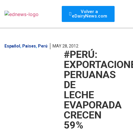
Volver a
eDairyNews.com
Español
,
Paises
,
Perú
MAY 28, 2012
#PERÚ:
EXPORTACION
PERUANAS
DE
LECHE
EVAPORADA
CRECEN
59%