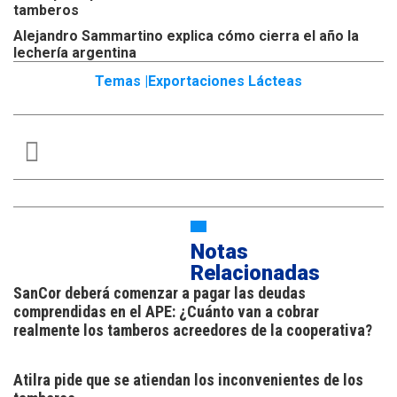
tamberos
Alejandro Sammartino explica cómo cierra el año la
lechería argentina
Temas |
Exportaciones Lácteas
Notas
Relacionadas
SanCor deberá comenzar a pagar las deudas
comprendidas en el APE: ¿Cuánto van a cobrar
realmente los tamberos acreedores de la cooperativa?
Atilra pide que se atiendan los inconvenientes de los