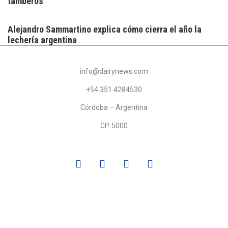
tamberos
Alejandro Sammartino explica cómo cierra el año la
lechería argentina
info@dairynews.com
+54 351 4284530
Córdoba – Argentina
CP. 5000