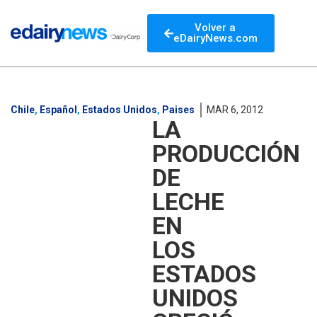
Volver a
eDairyNews.com
Chile
,
Español
,
Estados Unidos
,
Paises
MAR 6, 2012
LA
PRODUCCIÓN
DE
LECHE
EN
LOS
ESTADOS
UNIDOS