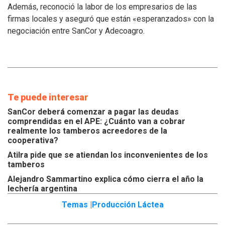
Además, reconoció la labor de los empresarios de las
de
los
firmas locales y aseguró que están «esperanzados» con la
tamberos
negociación entre SanCor y Adecoagro.
Te puede interesar
SanCor deberá comenzar a pagar las deudas
comprendidas en el APE: ¿Cuánto van a cobrar
realmente los tamberos acreedores de la
cooperativa?
Atilra pide que se atiendan los inconvenientes de los
tamberos
Alejandro Sammartino explica cómo cierra el año la
lechería argentina
Temas |
Producción Láctea