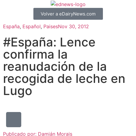
Volver a eDairyNews.com
España
,
Español
,
Paises
Nov 30, 2012
#España: Lence
confirma la
reanudación de la
recogida de leche en
Lugo
Publicado por:
Damián Morais