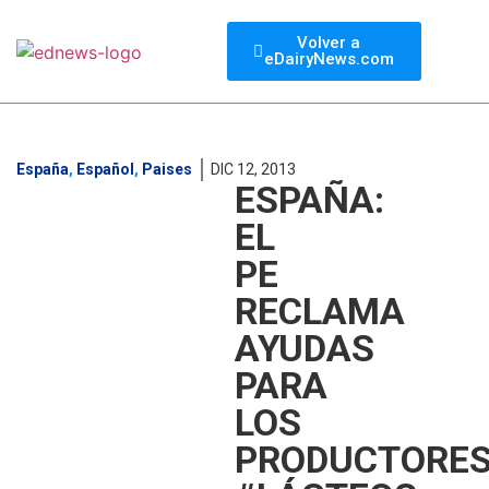
Volver a
eDairyNews.com
España
,
Español
,
Paises
DIC 12, 2013
ESPAÑA:
EL
PE
RECLAMA
AYUDAS
PARA
LOS
PRODUCTORE