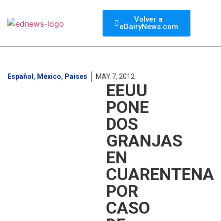
Volver a
eDairyNews.com
Español
,
México
,
Paises
MAY 7, 2012
EEUU
PONE
DOS
GRANJAS
EN
CUARENTENA
POR
CASO