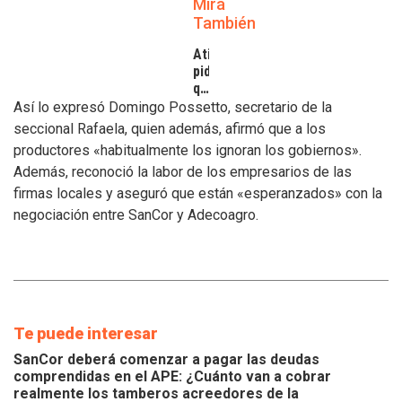
Mirá
También
Atilra
pide
que
se
Así lo expresó Domingo Possetto, secretario de la
atiendan
seccional Rafaela, quien además, afirmó que a los
los
productores «habitualmente los ignoran los gobiernos».
inconvenientes
Además, reconoció la labor de los empresarios de las
de
los
firmas locales y aseguró que están «esperanzados» con la
tamberos
negociación entre SanCor y Adecoagro.
Te puede interesar
SanCor deberá comenzar a pagar las deudas
comprendidas en el APE: ¿Cuánto van a cobrar
realmente los tamberos acreedores de la