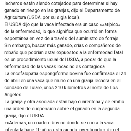
lecheros están siendo cotejados para determinar si hay
ganado en riesgo en las granjas, dijo el Departamento de
Agricultura (USDA, por su sigla local).
El USDA dijo que la vaca infectada era un caso «»atípico»
de la enfermedad, lo que significa que ocurrió en forma
espontánea en vez de a través del suministro de forraje.
Sin embargo, buscar más ganado, crías o compañeros de
rebaño que podrían estar expuestos a la enfermedad fatal
es un procedimiento usual del USDA, a pesar de que la
enfermedad de las vacas locas no es contagiosa.
La encefalopatía espongiforme bovina fue confirmada el 24
de abril en una vaca que murió en una granja lechera en el
condado de Tulare, unos 210 kilómetros al norte de Los
Angeles.
La granja y otra asociada están bajo cuarentena y se emitió
una orden de suspensión sobre el ganado en la segunda
granja, dijo el USDA.
«»Además, un criadero bovino donde se crió a la vaca
infectada hace 10 años está siendo investigado,» dijo el