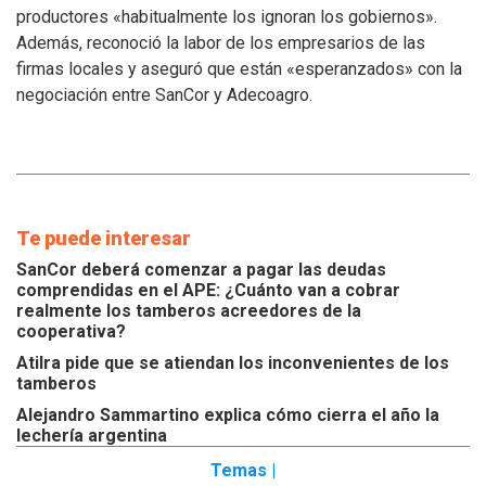
los
productores «habitualmente los ignoran los gobiernos».
inconvenientes
Además, reconoció la labor de los empresarios de las
de
los
firmas locales y aseguró que están «esperanzados» con la
tamberos
negociación entre SanCor y Adecoagro.
Te puede interesar
SanCor deberá comenzar a pagar las deudas
comprendidas en el APE: ¿Cuánto van a cobrar
realmente los tamberos acreedores de la
cooperativa?
Atilra pide que se atiendan los inconvenientes de los
tamberos
Alejandro Sammartino explica cómo cierra el año la
lechería argentina
Temas |