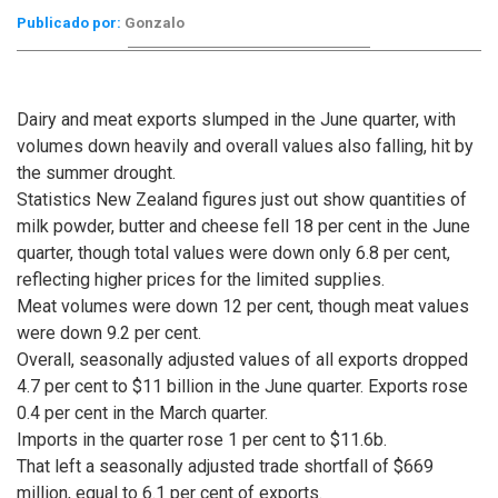
Publicado por:
Gonzalo
Dairy and meat exports slumped in the June quarter, with
volumes down heavily and overall values also falling, hit by
the summer drought.
Statistics New Zealand figures just out show quantities of
milk powder, butter and cheese fell 18 per cent in the June
quarter, though total values were down only 6.8 per cent,
reflecting higher prices for the limited supplies.
Meat volumes were down 12 per cent, though meat values
were down 9.2 per cent.
Overall, seasonally adjusted values of all exports dropped
4.7 per cent to $11 billion in the June quarter. Exports rose
0.4 per cent in the March quarter.
Imports in the quarter rose 1 per cent to $11.6b.
That left a seasonally adjusted trade shortfall of $669
million, equal to 6.1 per cent of exports.