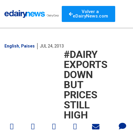
Volver a
eDairyNews.com
English
,
Paises
JUL 24, 2013
#DAIRY
EXPORTS
DOWN
BUT
PRICES
STILL
HIGH