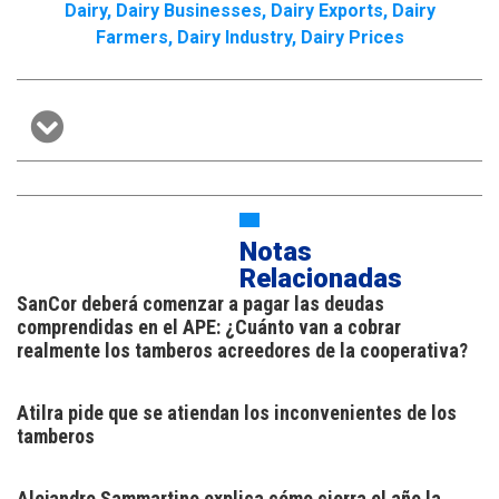
Dairy
,
Dairy Businesses
,
Dairy Exports
,
Dairy
Farmers
,
Dairy Industry
,
Dairy Prices
Notas
Relacionadas
SanCor deberá comenzar a pagar las deudas
comprendidas en el APE: ¿Cuánto van a cobrar
realmente los tamberos acreedores de la cooperativa?
Atilra pide que se atiendan los inconvenientes de los
tamberos
Alejandro Sammartino explica cómo cierra el año la