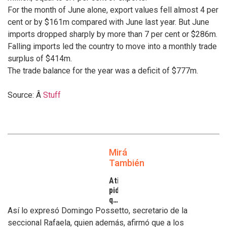
For the month of June alone, export values fell almost 4 per
cent or by $161m compared with June last year. But June
imports dropped sharply by more than 7 per cent or $286m.
Falling imports led the country to move into a monthly trade
surplus of $414m.
The trade balance for the year was a deficit of $777m.
Source: Â
Stuff
Mirá
También
Atilra
pide
que
se
Así lo expresó Domingo Possetto, secretario de la
atiendan
seccional Rafaela, quien además, afirmó que a los