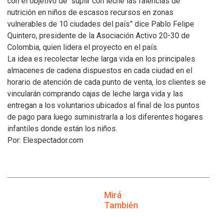
con el objetivo de “suplir con leche las falencias de
nutrición en niños de escasos recursos en zonas
vulnerables de 10 ciudades del país” dice Pablo Felipe
Quintero, presidente de la Asociación Activo 20-30 de
Colombia, quien lidera el proyecto en el país.
La idea es recolectar leche larga vida en los principales
almacenes de cadena dispuestos en cada ciudad en el
horario de atención de cada punto de venta, los clientes se
vincularán comprando cajas de leche larga vida y las
entregan a los voluntarios ubicados al final de los puntos
de pago para luego suministrarla a los diferentes hogares
infantiles donde están los niños.
Por: Elespectador.com
Mirá
También