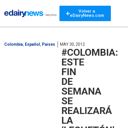
Volver a
eDairyNews.com
Colombia
,
Español
,
Paises
MAY 30, 2012
#COLOMBIA:
ESTE
FIN
DE
SEMANA
SE
REALIZARÁ
LA