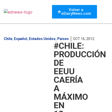
Volver a
eDairyNews.com
Chile
,
Español
,
Estados Unidos
,
Paises
OCT 16, 2012
#CHILE:
PRODUCCIÓN
DE
EEUU
CAERÍA
A
MÁXIMO
EN