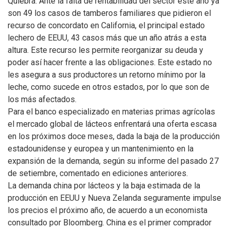
Quiebra. Ante la falta de rentabilidad del sector este año ya
son 49 los casos de tamberos familiares que pidieron el
recurso de concordato en California, el principal estado
lechero de EEUU, 43 casos más que un año atrás a esta
altura. Este recurso les permite reorganizar su deuda y
poder así hacer frente a las obligaciones. Este estado no
les asegura a sus productores un retorno mínimo por la
leche, como sucede en otros estados, por lo que son de
los más afectados.
Para el banco especializado en materias primas agrícolas
el mercado global de lácteos enfrentará una oferta escasa
en los próximos doce meses, dada la baja de la producción
estadounidense y europea y un mantenimiento en la
expansión de la demanda, según su informe del pasado 27
de setiembre, comentado en ediciones anteriores.
La demanda china por lácteos y la baja estimada de la
producción en EEUU y Nueva Zelanda seguramente impulse
los precios el próximo año, de acuerdo a un economista
consultado por Bloomberg. China es el primer comprador