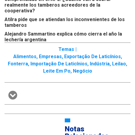
realmente los tamberos acreedores de la
cooperativa?
Atilra pide que se atiendan los inconvenientes de los
tamberos
Alejandro Sammartino explica cómo cierra el año la
lechería argentina
Temas |
Alimentos
,
Empresas
,
Exportação De Laticínios
,
Fonterra
,
Importação De Laticínios
,
Indústria
,
Leilao
,
Leite Em Po
,
Negócio
Notas