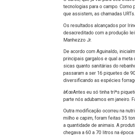
tecnologias para o campo. Como p
que assistem, as chamadas URTs.
Os resultados alcançados por Irin
desacreditado com a produção lei
Manhezzo Jr.
De acordo com Aguinaldo, inicialm
principais gargalos e qual a meta
sicas quanto sanitárias do rebanh
passaram a ser 16 piquetes de 90
diversificando as espécies forrag
â€œAntes eu só tinha tríªs pique
parte nós adubamos em janeiro. Fa
Outra modificação ocorreu na nutr
milho e capim, foram feitas 35 t
a quantidade de animais. A produ
chegava a 60 a 70 litros na époc