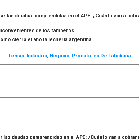
r las deudas comprendidas en el APE: ¿Cuánto van a cobr
s inconvenientes de los tamberos
ómo cierra el año la lechería argentina
Temas |
Indústria
,
Negócio
,
Produtores De Laticínios
 las deudas comprendidas en el APE: ¿Cuánto van a cobrar 