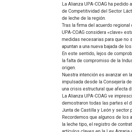
La Alianza UPA-COAG ha pedido a 
de Competitividad del Sector Láct
de leche de la región.
Tras la firma del acuerdo regiona
UPA-COAG considera «clave» esta r
medidas necesarias para que no se
apuntan a una nueva bajada de los
En este sentido, lejos de compro
la falta de compromiso de la Indu
origen.
Nuestra intención es avanzar en la
impulsada desde la Consejería de
una crisis estructural que afecta 
La Alianza UPA-COAG ve imprescin
demostraron todas las partes el día
Junta de Castilla y León y sector 
Recordemos que algunos de los asp
la leche tipo, el registro de contr
artículos claves en la Ley Agraria