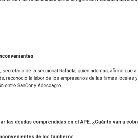
 inconvenientes
secretario de la seccional Rafaela, quien además, afirmó que a
s, reconoció la labor de los empresarios de las firmas locales 
ón entre SanCor y Adecoagro.
r las deudas comprendidas en el APE: ¿Cuánto van a cobr
s inconvenientes de los tamberos