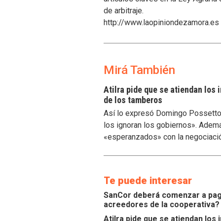
de arbitraje.
http://www.laopiniondezamora.es
Mirá También
Atilra pide que se atiendan los
de los tamberos
Así lo expresó Domingo Possetto, 
los ignoran los gobiernos». Ademá
«esperanzados» con la negociaci
Te puede interesar
SanCor deberá comenzar a paga
acreedores de la cooperativa?
Atilra pide que se atiendan lo