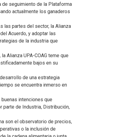
 de seguimiento de la Plataforma
vesando actualmente los ganaderos
 las partes del sector, la Alianza
del Acuerdo, y adoptar las
ategias de la industria que
he, la Alianza UPA-COAG teme que
ustificadamente bajos en su
desarrollo de una estrategia
 tiempo se encuentra inmerso en
s buenas intenciones que
 parte de Industria, Distribución,
a son el observatorio de precios,
operativas o la inclusión de
de la cadena alimentaria o junta