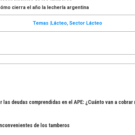
ómo cierra el año la lechería argentina
Temas |
Lácteo
,
Sector Lácteo
 las deudas comprendidas en el APE: ¿Cuánto van a cobrar 
 inconvenientes de los tamberos