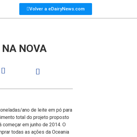
Volver a eDairyNews.com
Ó NA NOVA
 toneladas/ano de leite em pó para
imento total do projeto proposto
á começar em junho de 2014. O
omprar todas as ações da Oceania