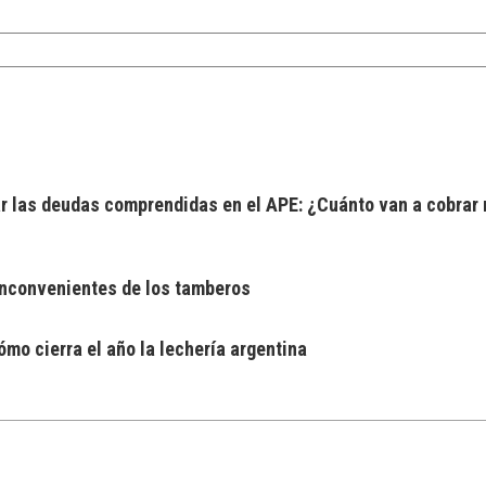
 las deudas comprendidas en el APE: ¿Cuánto van a cobrar 
 inconvenientes de los tamberos
mo cierra el año la lechería argentina