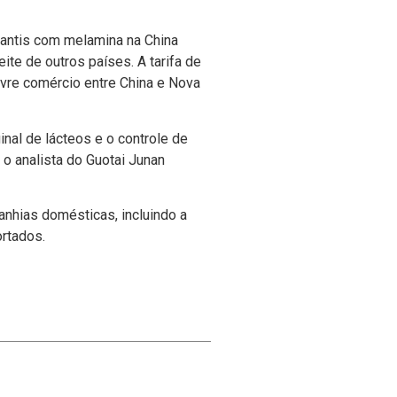
nfantis com melamina na China
e de outros paí­ses. A tarifa de
vre comércio entre China e Nova
inal de lácteos e o controle de
 o analista do Guotai Junan
nhias domésticas, incluindo a
rtados.