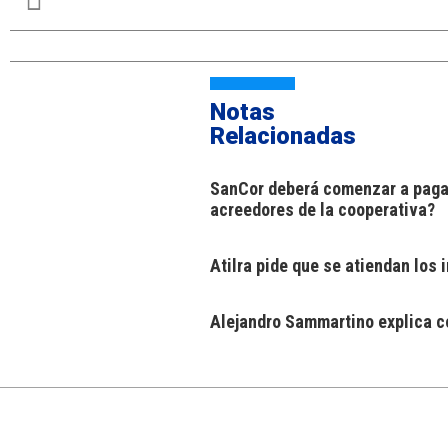
Notas
Relacionadas
SanCor deberá comenzar a pagar
acreedores de la cooperativa?
Atilra pide que se atiendan los
Alejandro Sammartino explica có