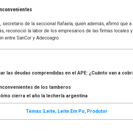
 inconvenientes
secretario de la seccional Rafaela, quien además, afirmó que a
s, reconoció la labor de los empresarios de las firmas locales 
ón entre SanCor y Adecoagro.
r las deudas comprendidas en el APE: ¿Cuánto van a cobr
s inconvenientes de los tamberos
ómo cierra el año la lechería argentina
Temas |
Leite
,
Leite Em Po
,
Produtor