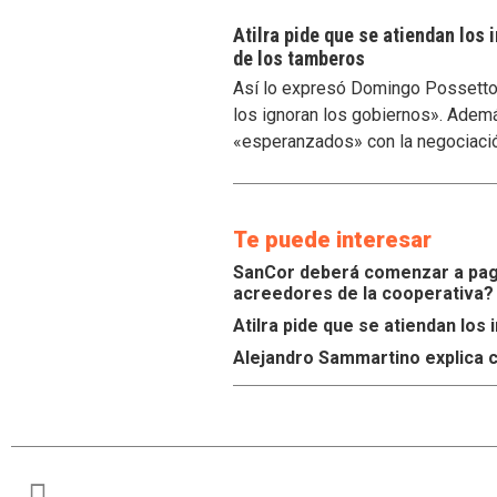
Atilra pide que se atiendan los
de los tamberos
Así lo expresó Domingo Possetto, 
los ignoran los gobiernos». Ademá
«esperanzados» con la negociaci
Te puede interesar
SanCor deberá comenzar a paga
acreedores de la cooperativa?
Atilra pide que se atiendan lo
Alejandro Sammartino explica c