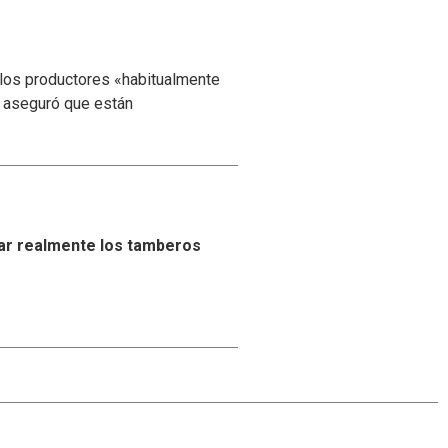
 los productores «habitualmente
y aseguró que están
ar realmente los tamberos