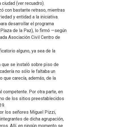
ciudad (ver recuadro).
ó con bastante retraso, mientras
edad y entidad a la iniciativa.
ara desarrollar el programa
a Plaza de la Paz), lo firmó —según
mada Asociación Civil Centro de
icatorio alguno, ya sea de la
n que se instaló sobre piso de
cadería no sólo le faltaba un
no que carecía, además, de la
al competente. Por otra parte, en
uno de los sitios preestablecidos
19.
or los señores Miguel Pizzi,
ntegrantes de dicha agrupación,
meros. Allí, en ningún momento se