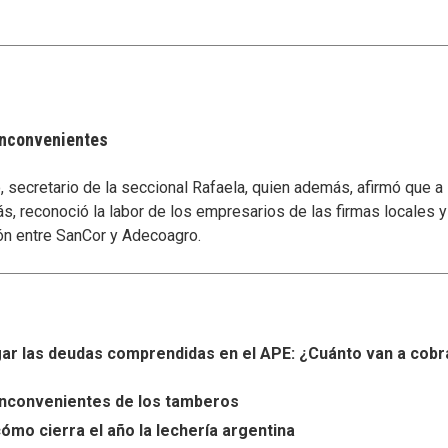
 inconvenientes
secretario de la seccional Rafaela, quien además, afirmó que a
s, reconoció la labor de los empresarios de las firmas locales 
ón entre SanCor y Adecoagro.
r las deudas comprendidas en el APE: ¿Cuánto van a cobr
s inconvenientes de los tamberos
ómo cierra el año la lechería argentina