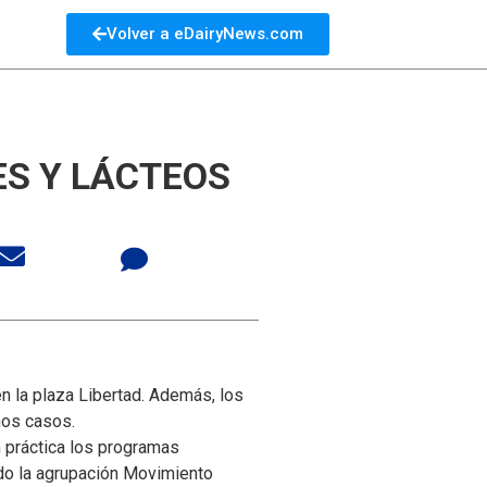
Volver a eDairyNews.com
ES Y LÁCTEOS
en la plaza Libertad. Además, los
hos casos.
 práctica los programas
do la agrupación Movimiento