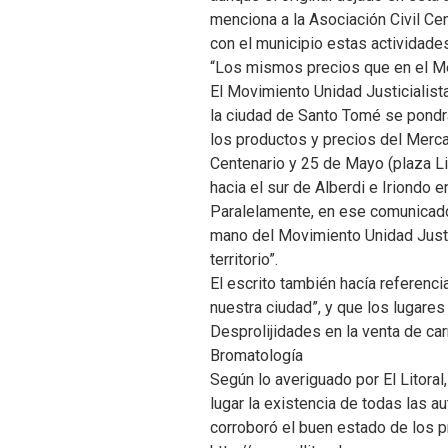
menciona a la Asociación Civil C
con el municipio estas actividades
“Los mismos precios que en el M
El Movimiento Unidad Justicialist
la ciudad de Santo Tomé se pondr
los productos y precios del Mercad
Centenario y 25 de Mayo (plaza Lib
hacia el sur de Alberdi e Iriondo en
Paralelamente, en ese comunicado 
mano del Movimiento Unidad Justic
territorio”.
El escrito también hacía referenc
nuestra ciudad”, y que los lugares
Desprolijidades en la venta de ca
Bromatología
Según lo averiguado por El Litoral
lugar la existencia de todas las a
corroboró el buen estado de los p