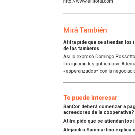
http://www.ellitoral.com
Mirá También
Atilra pide que se atiendan los
de los tamberos
Así lo expresó Domingo Possetto, 
los ignoran los gobiernos». Ademá
«esperanzados» con la negociaci
Te puede interesar
SanCor deberá comenzar a paga
acreedores de la cooperativa?
Atilra pide que se atiendan lo
Alejandro Sammartino explica c