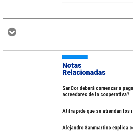
Notas
Relacionadas
SanCor deberá comenzar a pagar
acreedores de la cooperativa?
Atilra pide que se atiendan los
Alejandro Sammartino explica có