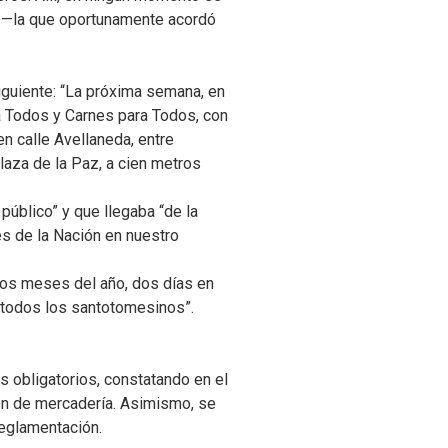
s —la que oportunamente acordó
siguiente: “La próxima semana, en
 Todos y Carnes para Todos, con
en calle Avellaneda, entre
Plaza de la Paz, a cien metros
úblico” y que llegaba “de la
es de la Nación en nuestro
 los meses del año, dos días en
a todos los santotomesinos”.
s obligatorios, constatando en el
ión de mercadería. Asimismo, se
reglamentación.