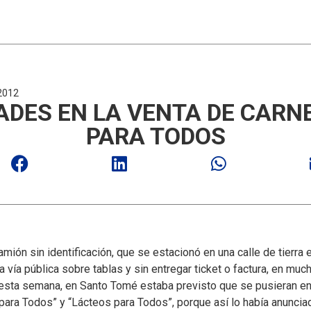
2012
ADES EN LA VENTA DE CARN
PARA TODOS
mión sin identificación, que se estacionó en una calle de tierra 
 vía pública sobre tablas y sin entregar ticket o factura, en muc
 esta semana, en Santo Tomé estaba previsto que se pusieran en
ara Todos” y “Lácteos para Todos”, porque así lo había anuncia