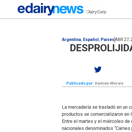
Argentina
,
Español
,
Paises
ABR 27, 
DESPROLIJID
Publicado por:
Damián Morais
La mercadería se trasladó en un ca
productos se comercializaron en la
Entre el martes y el miércoles de
nacionales denominados “Carnes p