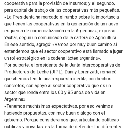
cooperativa para la provisión de insumos; y el segundo,
para capital de trabajo de las cooperativas más pequeñas.
«La Presidenta ha marcado el rumbo sobre la importancia
que tienen las cooperativas en la generación de un nuevo
esquema de comercialización en la Argentina», expresó
Yauhar, según un comunicado de la cartera de Agricultura.
En ese sentido, agregó: «Vamos por muy buen camino si
entendemos que el sector cooperativo está llamado a jugar
un rol estratégico en la cadena láctea argentina».
Por su parte, el presidente de la Junta Intercooperativa de
Productores de Leche (JIPL), Danny Lorenzatti, remarcó
que «hemos tenido una respuesta inédita, con hechos
concretos, con apoyo al sector cooperativo que es un
sector que ronda entre los 60 y 85 años de vida en
Argentina».
«Tenemos muchísimas expectativas, por eso venimos
haciendo propuestas, con muy buen diálogo con el
gobierno. Porque consideramos que, articulando políticas
públicas y privadas, es la forma de defender los diferentes