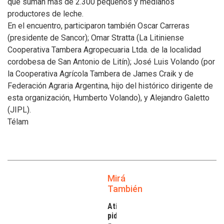
que suman más de 2.300 pequeños y medianos
productores de leche.
En el encuentro, participaron también Oscar Carreras
(presidente de Sancor); Omar Stratta (La Litiniense
Cooperativa Tambera Agropecuaria Ltda. de la localidad
cordobesa de San Antonio de Litín); José Luis Volando (por
la Cooperativa Agrícola Tambera de James Craik y de
Federación Agraria Argentina, hijo del histórico dirigente de
esta organización, Humberto Volando), y Alejandro Galetto
(JIPL).
Télam
Mirá
También
Atilra
pide