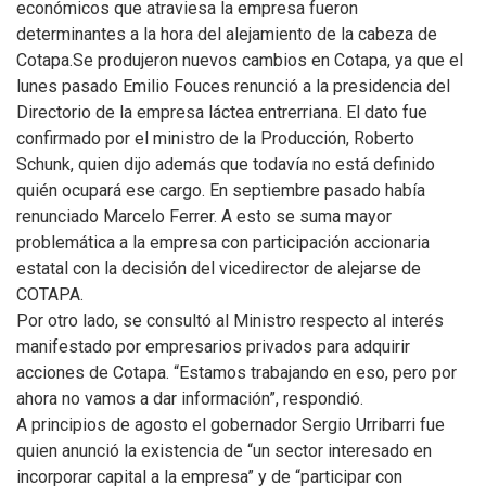
económicos que atraviesa la empresa fueron
determinantes a la hora del alejamiento de la cabeza de
Cotapa.
Se produjeron nuevos cambios en Cotapa, ya que el
lunes pasado Emilio Fouces renunció a la presidencia del
Directorio de la empresa láctea entrerriana. El dato fue
confirmado por el ministro de la Producción, Roberto
Schunk, quien dijo además que todavía no está definido
quién ocupará ese cargo. En septiembre pasado había
renunciado Marcelo Ferrer. A esto se suma mayor
problemática a la empresa con participación accionaria
estatal con la decisión del vicedirector de alejarse de
COTAPA.
Por otro lado, se consultó al Ministro respecto al interés
manifestado por empresarios privados para adquirir
acciones de Cotapa. “Estamos trabajando en eso, pero por
ahora no vamos a dar información”, respondió.
A principios de agosto el gobernador Sergio Urribarri fue
quien anunció la existencia de “un sector interesado en
incorporar capital a la empresa” y de “participar con