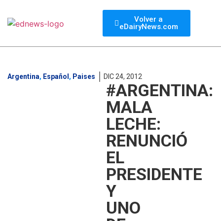
Volver a
eDairyNews.com
Argentina
,
Español
,
Paises
DIC 24, 2012
#ARGENTINA:
MALA
LECHE:
RENUNCIÓ
EL
PRESIDENTE
Y
UNO