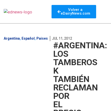
Volver a
eDairyNews.com
Argentina
,
Español
,
Paises
JUL 11, 2012
#ARGENTINA:
LOS
TAMBEROS
K
TAMBIÉN
RECLAMAN
POR
EL