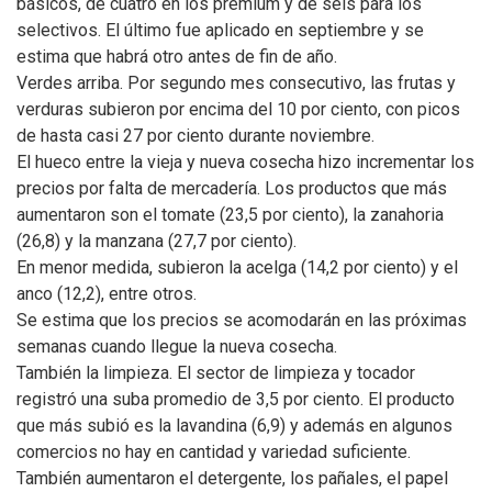
básicos, de cuatro en los premium y de seis para los
selectivos. El último fue aplicado en septiembre y se
estima que habrá otro antes de fin de año.
Verdes arriba. Por segundo mes consecutivo, las frutas y
verduras subieron por encima del 10 por ciento, con picos
de hasta casi 27 por ciento durante noviembre.
El hueco entre la vieja y nueva cosecha hizo incrementar los
precios por falta de mercadería. Los productos que más
aumentaron son el tomate (23,5 por ciento), la zanahoria
(26,8) y la manzana (27,7 por ciento).
En menor medida, subieron la acelga (14,2 por ciento) y el
anco (12,2), entre otros.
Se estima que los precios se acomodarán en las próximas
semanas cuando llegue la nueva cosecha.
También la limpieza. El sector de limpieza y tocador
registró una suba promedio de 3,5 por ciento. El producto
que más subió es la lavandina (6,9) y además en algunos
comercios no hay en cantidad y variedad suficiente.
También aumentaron el detergente, los pañales, el papel