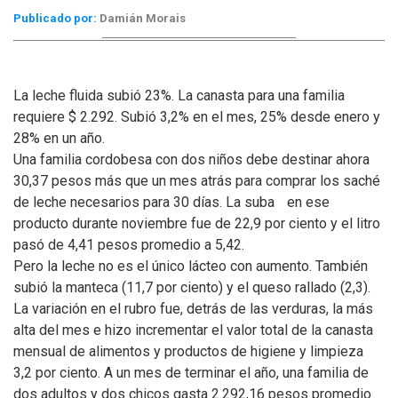
Publicado por:
Damián Morais
La leche fluida subió 23%. La canasta para una familia
requiere $ 2.292. Subió 3,2% en el mes, 25% desde enero y
28% en un año.
Una familia cordobesa con dos niños debe destinar ahora
30,37 pesos más que un mes atrás para comprar los saché
de leche ne­cesarios para 30 días. La suba en ese
producto durante noviembre fue de 22,9 por ciento y el litro
pasó de 4,41 pesos promedio a 5,42.
Pero la leche no es el único lácteo con aumento. También
subió la manteca (11,7 por ciento) y el queso rallado (2,3).
La variación en el rubro fue, detrás de las verduras, la más
alta del mes e hizo incrementar el valor total de la canasta
mensual de alimentos y productos de higiene y limpieza
3,2 por ciento. A un mes de terminar el año, una familia de
dos adultos y dos chicos gasta 2.292,16 pesos promedio