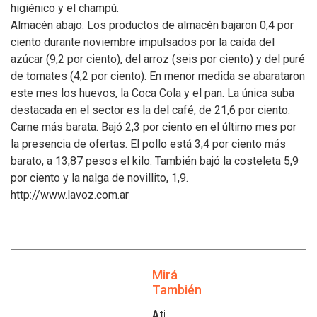
higiénico y el champú.
Almacén abajo. Los productos de almacén bajaron 0,4 por
ciento durante noviembre impulsados por la caída del
azúcar (9,2 por ciento), del arroz (seis por ciento) y del puré
de tomates (4,2 por ciento). En menor medida se abarataron
este mes los huevos, la Coca Cola y el pan. La única suba
destacada en el sector es la del café, de 21,6 por ciento.
Carne más barata. Bajó 2,3 por ciento en el último mes por
la presencia de ofertas. El pollo ­está 3,4 por ciento más
barato, a 13,87 pesos el kilo. También bajó la costeleta 5,9
por ciento y la nalga de novillito, 1,9.
http://www.lavoz.com.ar
Mirá
También
Atilra