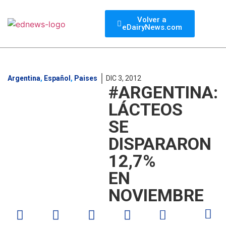
Volver a
eDairyNews.com
Argentina
,
Español
,
Paises
DIC 3, 2012
#ARGENTINA:
LÁCTEOS
SE
DISPARARON
12,7%
EN
NOVIEMBRE